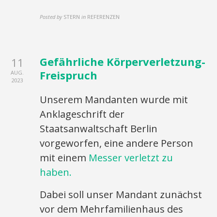
Posted by
STERN
in
REFERENZEN
Gefährliche Körperverletzung-
11
Freispruch
AUG.
2023
Unserem Mandanten wurde mit
Anklageschrift der
Staatsanwaltschaft Berlin
vorgeworfen, eine andere Person
mit einem
Messer verletzt zu
haben.
Dabei soll unser Mandant zunächst
vor dem Mehrfamilienhaus des