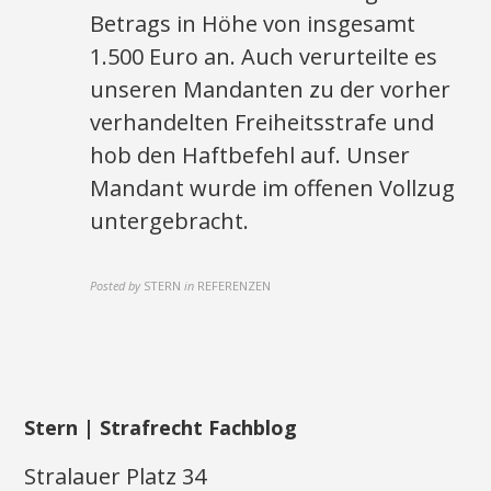
Betrags in Höhe von insgesamt
1.500 Euro an. Auch verurteilte es
unseren Mandanten zu der vorher
verhandelten Freiheitsstrafe und
hob den Haftbefehl auf. Unser
Mandant wurde im offenen Vollzug
untergebracht.
Posted by
STERN
in
REFERENZEN
Stern | Strafrecht Fachblog
Stralauer Platz 34