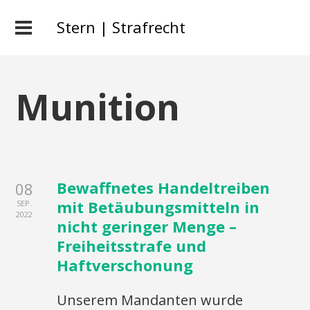
Stern | Strafrecht
Munition
Bewaffnetes Handeltreiben
08
mit Betäubungsmitteln in
SEP.
2022
nicht geringer Menge –
Freiheitsstrafe und
Haftverschonung
Unserem Mandanten wurde