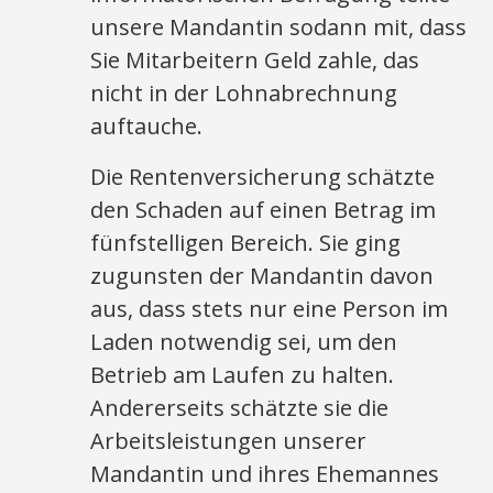
unsere Mandantin sodann mit, dass
Sie Mitarbeitern Geld zahle, das
nicht in der Lohnabrechnung
auftauche.
Die Rentenversicherung schätzte
den Schaden auf einen Betrag im
fünfstelligen Bereich. Sie ging
zugunsten der Mandantin davon
aus, dass stets nur eine Person im
Laden notwendig sei, um den
Betrieb am Laufen zu halten.
Andererseits schätzte sie die
Arbeitsleistungen unserer
Mandantin und ihres Ehemannes