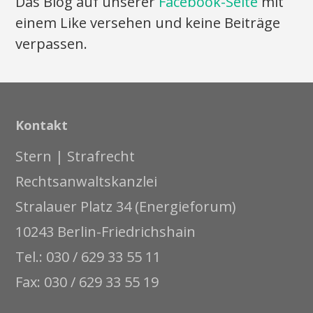
Das Blog auf unserer
Facebook-Seite
mit
einem Like versehen und keine Beiträge
verpassen.
Kontakt
Stern | Strafrecht
Rechtsanwaltskanzlei
Stralauer Platz 34 (Energieforum)
10243 Berlin-Friedrichshain
Tel.: 030 / 629 33 55 11
Fax: 030 / 629 33 55 19