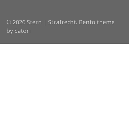
© 2026 Stern | Strafrecht. Bento theme
by Satori