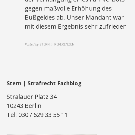
gegen maßvolle Erhöhung des
Bußgeldes ab. Unser Mandant war
mit diesem Ergebnis sehr zufrieden
Posted by
STERN
in
REFERENZEN
Stern | Strafrecht Fachblog
Stralauer Platz 34
10243 Berlin
Tel: 030 / 629 33 55 11