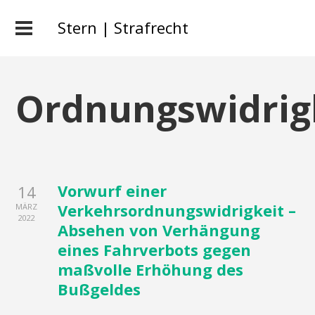
Stern | Strafrecht
Ordnungswidrig
Vorwurf einer
14
Verkehrsordnungswidrigkeit –
MÄRZ
2022
Absehen von Verhängung
eines Fahrverbots gegen
maßvolle Erhöhung des
Bußgeldes