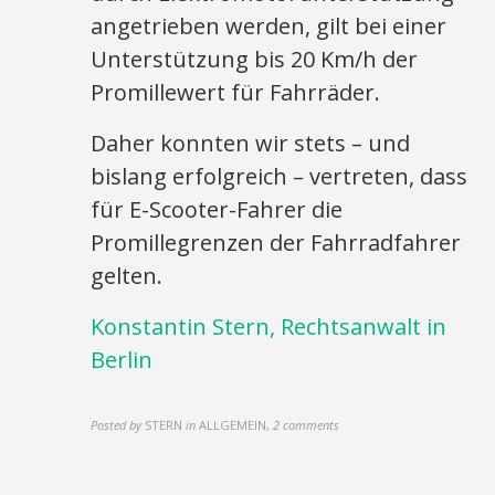
angetrieben werden, gilt bei einer
Unterstützung bis 20 Km/h der
Promillewert für Fahrräder.
Daher konnten wir stets – und
bislang erfolgreich – vertreten, dass
für E-Scooter-Fahrer die
Promillegrenzen der Fahrradfahrer
gelten.
Konstantin Stern, Rechtsanwalt in
Berlin
Posted by
STERN
in
ALLGEMEIN
,
2 comments