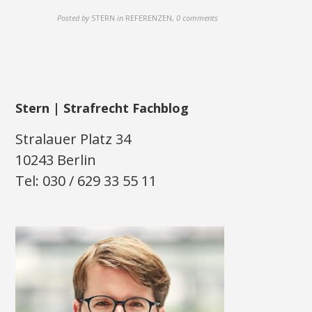
Posted by
STERN
in
REFERENZEN
,
0 comments
Stern | Strafrecht Fachblog
Stralauer Platz 34
10243 Berlin
Tel: 030 / 629 33 55 11