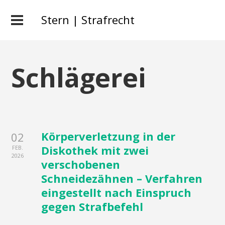
Stern | Strafrecht
Schlägerei
Körperverletzung in der
02
Diskothek mit zwei
FEB.
2026
verschobenen
Schneidezähnen – Verfahren
eingestellt nach Einspruch
gegen Strafbefehl