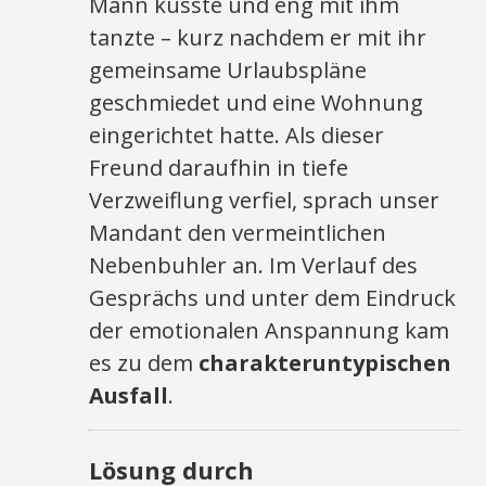
Mann küsste und eng mit ihm
tanzte – kurz nachdem er mit ihr
gemeinsame Urlaubspläne
geschmiedet und eine Wohnung
eingerichtet hatte. Als dieser
Freund daraufhin in tiefe
Verzweiflung verfiel, sprach unser
Mandant den vermeintlichen
Nebenbuhler an. Im Verlauf des
Gesprächs und unter dem Eindruck
der emotionalen Anspannung kam
es zu dem
charakteruntypischen
Ausfall
.
Lösung durch