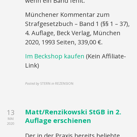
wenn ein Band fehlt.
Münchener Kommentar zum
Strafgesetzbuch – Band 1 (§§ 1 – 37),
4. Auflage, Beck Verlag, München
2020, 1993 Seiten, 339,00 €.
Im Beckshop kaufen
(Kein Affiliate-
Link)
Posted by
STERN
in
REZENSION
Matt/Renzikowski StGB in 2.
13
Auflage erschienen
MAI
2020
Der in der Praxis bereits beliebte