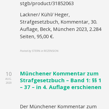
stgb/product/31852063
Lackner/ Kühl/ Heger,
Strafgesetzbuch, Kommentar, 30.
Auflage, Beck, München 2023, 2.284
Seiten, 95,00 €.
Posted by
STERN
in
REZENSION
Münchener Kommentar zum
10
Strafgesetzbuch – Band 1: §§ 1
AUG.
2020
– 37 – in 4. Auflage erschienen
Der Münchener Kommentar zum