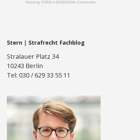
Posted by
STERN
in
REZENSION
,
0 comments
Stern | Strafrecht Fachblog
Stralauer Platz 34
10243 Berlin
Tel: 030 / 629 33 55 11