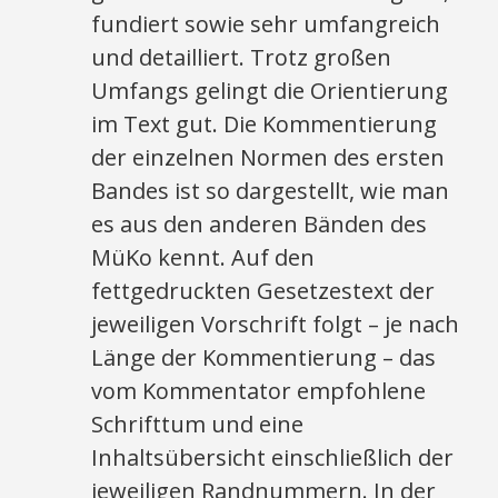
fundiert sowie sehr umfangreich
und detailliert. Trotz großen
Umfangs gelingt die Orientierung
im Text gut. Die Kommentierung
der einzelnen Normen des ersten
Bandes ist so dargestellt, wie man
es aus den anderen Bänden des
MüKo kennt. Auf den
fettgedruckten Gesetzestext der
jeweiligen Vorschrift folgt – je nach
Länge der Kommentierung – das
vom Kommentator empfohlene
Schrifttum und eine
Inhaltsübersicht einschließlich der
jeweiligen Randnummern. In der