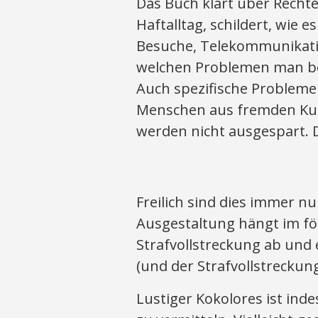
Das Buch klärt über Recht
Haftalltag, schildert, wie 
Besuche, Telekommunikatio
welchen Problemen man bes
Auch spezifische Probleme
Menschen aus fremden Kultu
werden nicht ausgespart. Da
Freilich sind dies immer n
Ausgestaltung hängt im fö
Strafvollstreckung ab und e
(und der Strafvollstreckun
Lustiger Kokolores ist inde