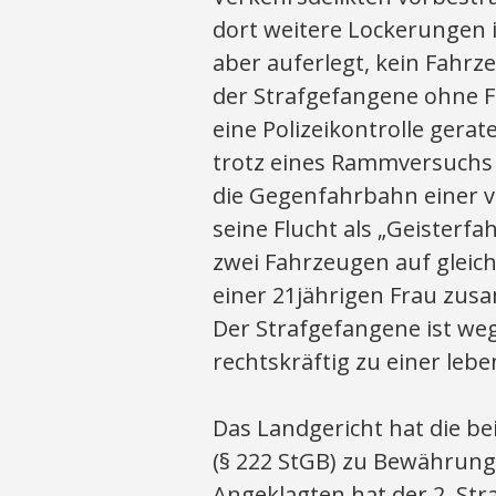
dort weitere Lockerungen 
aber auferlegt, kein Fahr
der Strafgefangene ohne F
eine Polizeikontrolle gera
trotz eines Rammversuchs 
die Gegenfahrbahn einer v
seine Flucht als „Geisterfa
zwei Fahrzeugen auf gleich
einer 21jährigen Frau zusa
Der Strafgefangene ist we
rechtskräftig zu einer leb
Das Landgericht hat die b
(§ 222 StGB) zu Bewährungs
Angeklagten hat der 2. Str