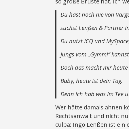
so große Brüste hat. Ich we
Du hast noch nie von Varga
suchst Lenßen & Partner in
Du nutzt ICQ und MySpace
Jungs vom „Gymmi“ kannst 
Doch das macht mir heute 
Baby, heute ist dein Tag.
Denn ich hab was im Tee 
Wer hätte damals ahnen kö
Rechtsanwalt und nicht nur
culpa: Ingo Lenßen ist ein