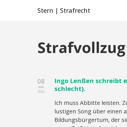
Stern | Strafrecht
Strafvollzug
Ingo Lenßen schreibt e
08
schlecht).
MAI
2022
Ich muss Abbitte leisten. 
lustigen Song über einen 
Bildungsbürgertum, der sic