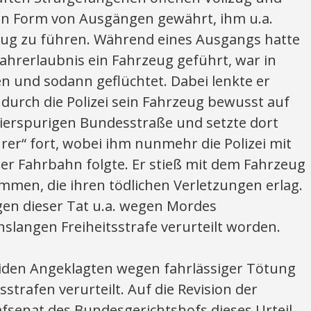
in Form von Ausgängen gewährt, ihm u.a.
zeug zu führen. Während eines Ausgangs hatte
ahrerlaubnis ein Fahrzeug geführt, war in
ten und sodann geflüchtet. Dabei lenkte er
durch die Polizei sein Fahrzeug bewusst auf
ierspurigen Bundesstraße und setzte dort
hrer“ fort, wobei ihm nunmehr die Polizei mit
er Fahrbahn folgte. Er stieß mit dem Fahrzeug
mmen, die ihren tödlichen Verletzungen erlag.
gen dieser Tat u.a. wegen Mordes
enslangen Freiheitsstrafe verurteilt worden.
eiden Angeklagten wegen fahrlässiger Tötung
strafen verurteilt. Auf die Revision der
afsenat des Bundesgerichtshofs dieses Urteil