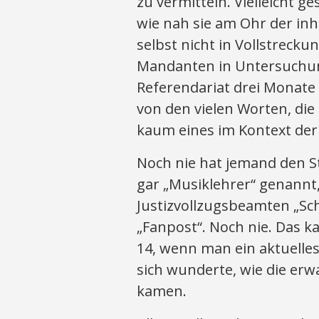
zu vermitteln. Vielleicht g
wie nah sie am Ohr der inh
selbst nicht in Vollstreck
Mandanten in Untersuchun
Referendariat drei Monate i
von den vielen Worten, die
kaum eines im Kontext der 
Noch nie hat jemand den S
gar „Musiklehrer“ genannt,
Justizvollzugsbeamten „Sc
„Fanpost“. Noch nie. Das k
14, wenn man ein aktuelle
sich wunderte, wie die er
kamen.