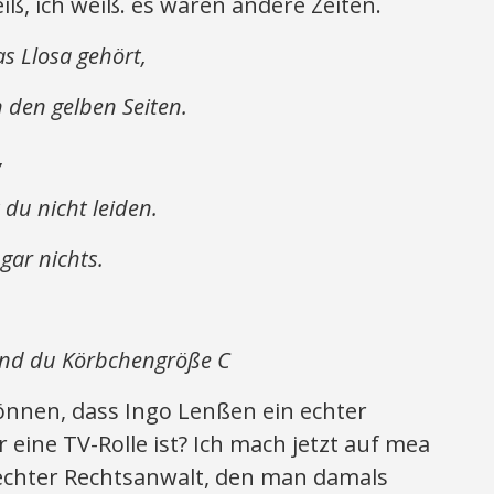
iß, ich weiß. es waren andere Zeiten.
s Llosa gehört,
 den gelben Seiten.
,
du nicht leiden.
gar nichts.
und du Körbchengröße C
nnen, dass Ingo Lenßen ein echter
 eine TV-Rolle ist? Ich mach jetzt auf mea
 echter Rechtsanwalt, den man damals