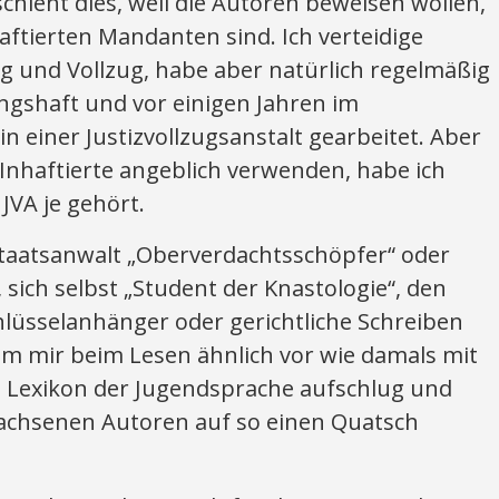
eschieht dies, weil die Autoren beweisen wollen,
aftierten Mandanten sind. Ich verteidige
ung und Vollzug, habe aber natürlich regelmäßig
gshaft und vor einigen Jahren im
n einer Justizvollzugsanstalt gearbeitet. Aber
 Inhaftierte angeblich verwenden, habe ich
JVA je gehört.
taatsanwalt „Oberverdachtsschöpfer“ oder
 sich selbst „Student der Knastologie“, den
hlüsselanhänger oder gerichtliche Schreiben
am mir beim Lesen ähnlich vor wie damals mit
s Lexikon der Jugendsprache aufschlug und
wachsenen Autoren auf so einen Quatsch