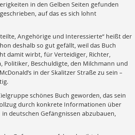
ierigkeiten in den Gelben Seiten gefunden
geschrieben, auf das es sich lohnt
teilte, Angehörige und Interessierte“ heißt der
chon deshalb so gut gefällt, weil das Buch
 damit wirbt, für Verteidiger, Richter,
n, Politiker, Beschuldigte, den Milchmann und
cDonald’s in der Skalitzer Straße zu sein –
ig.
ie Zielgruppe schönes Buch geworden, das sein
vollzug durch konkrete Informationen über
n in deutschen Gefängnissen abzubauen,