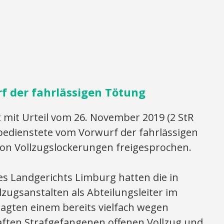
f der fahrlässigen Tötung
 mit Urteil vom 26. November 2019 (2 StR
sbedienstete vom Vorwurf der fahrlässigen
n Vollzugslockerungen freigesprochen.
es Landgerichts Limburg hatten die in
lzugsanstalten als Abteilungsleiter im
lagten einem bereits vielfach wegen
aften Strafgefangenen offenen Vollzug und