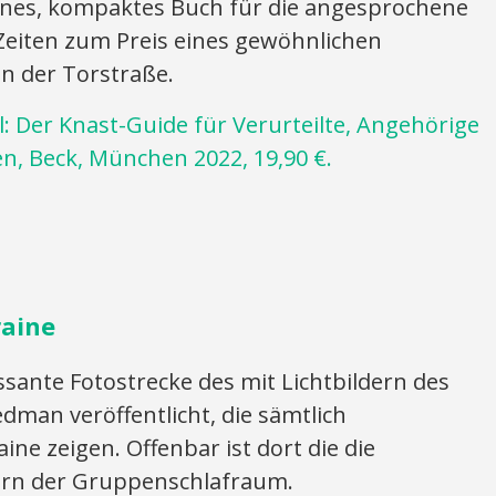
hönes, kompaktes Buch für die angesprochene
 Zeiten zum Preis eines gewöhnlichen
n der Torstraße.
: Der Knast-Guide für Verurteilte, Angehörige
en, Beck, München 2022, 19,90 €.
raine
ssante Fotostrecke des mit Lichtbildern des
edman veröffentlicht, die sämtlich
ine zeigen. Offenbar ist dort die die
dern der Gruppenschlafraum.