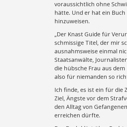
voraussichtlich ohne Schw
hätte. Und er hat ein Buch 
hinzuweisen.
„Der Knast Guide für Verur
schmissige Titel, der mir s
ausnahmsweise einmal nicht
Staatsanwälte, Journaliste
die hübsche Frau aus dem M
also für niemanden so richt
Ich finde, es ist ein für d
Ziel, Ängste vor dem Straf
den Alltag von Gefangene
erreichen dürfte.