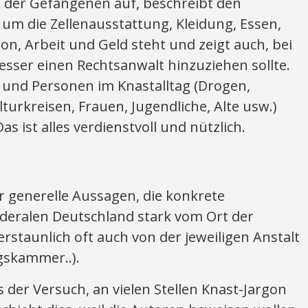
e der Gefangenen auf, beschreibt den
es um die Zellenausstattung, Kleidung, Essen,
n, Arbeit und Geld steht und zeigt auch, bei
ser einen Rechtsanwalt hinzuziehen sollte.
 und Personen im Knastalltag (Drogen,
rkreisen, Frauen, Jugendliche, Alte usw.)
s ist alles verdienstvoll und nützlich.
ur generelle Aussagen, die konkrete
deralen Deutschland stark vom Ort der
rstaunlich oft auch von der jeweiligen Anstalt
gskammer..).
s der Versuch, an vielen Stellen Knast-Jargon