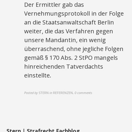
Der Ermittler gab das
Vernehmungsprotokoll in der Folge
an die Staatsanwaltschaft Berlin
weiter, die das Verfahren gegen
unsere Mandantin, ein wenig
überraschend, ohne jegliche Folgen
gemäß § 170 Abs. 2 StPO mangels
hinreichenden Tatverdachts
einstellte.
Posted by
STERN
in
REFERENZEN
,
0 comments
Stern | Strafrecht Fachblog