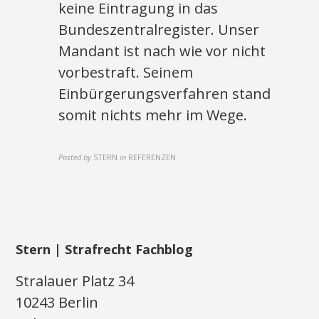
keine Eintragung in das
Bundeszentralregister. Unser
Mandant ist nach wie vor nicht
vorbestraft. Seinem
Einbürgerungsverfahren stand
somit nichts mehr im Wege.
Posted by
STERN
in
REFERENZEN
Stern | Strafrecht Fachblog
Stralauer Platz 34
10243 Berlin