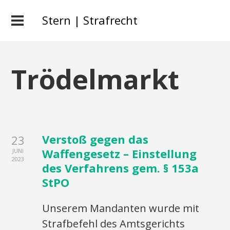
Stern | Strafrecht
Trödelmarkt
Verstoß gegen das
23
Waffengesetz – Einstellung
JUNI
2023
des Verfahrens gem. § 153a
StPO
Unserem Mandanten wurde mit
Strafbefehl des Amtsgerichts