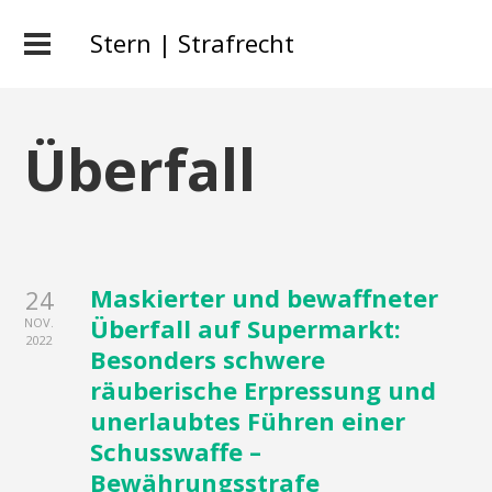
Stern | Strafrecht
Überfall
Maskierter und bewaffneter
24
Überfall auf Supermarkt:
NOV.
2022
Besonders schwere
räuberische Erpressung und
unerlaubtes Führen einer
Schusswaffe –
Bewährungsstrafe