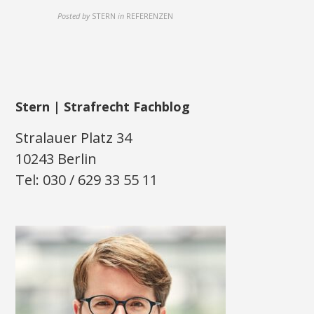
Posted by
STERN
in
REFERENZEN
Stern | Strafrecht Fachblog
Stralauer Platz 34
10243 Berlin
Tel: 030 / 629 33 55 11