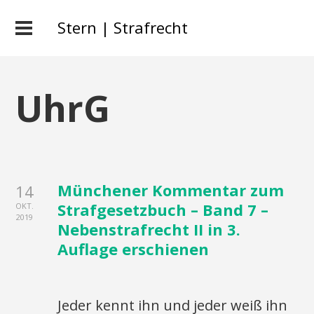
Stern | Strafrecht
UhrG
Münchener Kommentar zum
14
Strafgesetzbuch – Band 7 –
OKT.
2019
Nebenstrafrecht II in 3.
Auflage erschienen
Jeder kennt ihn und jeder weiß ihn