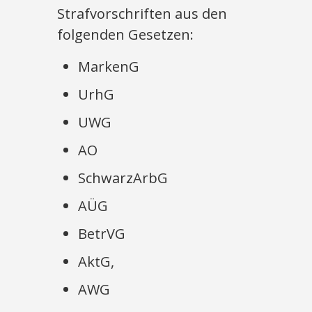
Strafvorschriften aus den
folgenden Gesetzen:
MarkenG
UrhG
UWG
AO
SchwarzArbG
AÜG
BetrVG
AktG,
AWG