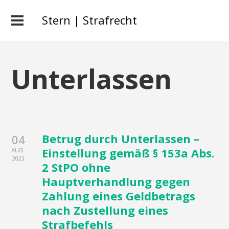
Stern | Strafrecht
Unterlassen
Betrug durch Unterlassen –
04
Einstellung gemäß § 153a Abs.
AUG.
2023
2 StPO ohne
Hauptverhandlung gegen
Zahlung eines Geldbetrags
nach Zustellung eines
Strafbefehls