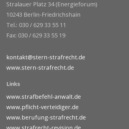
Stralauer Platz 34 (Energieforum)
10243 Berlin-Friedrichshain
Tel.: 030 / 629 33 55 11
Fax: 030 / 629 33 55 19
kontakt@stern-strafrecht.de
www.stern-strafrecht.de
Links
www.strafbefehl-anwalt.de
www.pflicht-verteidiger.de
www.berufung-strafrecht.de
www.strafrecht-revision.de