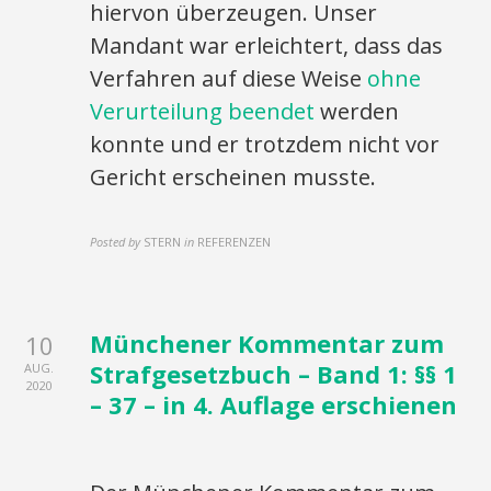
hiervon überzeugen. Unser
Mandant war erleichtert, dass das
Verfahren auf diese Weise
ohne
Verurteilung beendet
werden
konnte und er trotzdem nicht vor
Gericht erscheinen musste.
Posted by
STERN
in
REFERENZEN
Münchener Kommentar zum
10
Strafgesetzbuch – Band 1: §§ 1
AUG.
2020
– 37 – in 4. Auflage erschienen