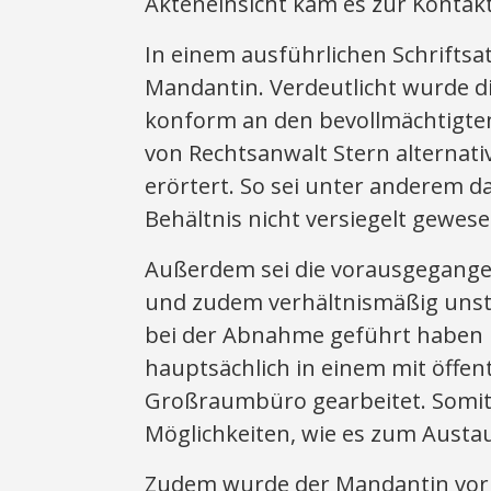
Akteneinsicht kam es zur Kontak
In einem ausführlichen Schriftsa
Mandantin. Verdeutlicht wurde d
konform an den bevollmächtigt
von Rechtsanwalt Stern alternat
erörtert. So sei unter anderem d
Behältnis nicht versiegelt gewes
Außerdem sei die vorausgegange
und zudem verhältnismäßig unstr
bei der Abnahme geführt haben
hauptsächlich in einem mit öffe
Großraumbüro gearbeitet. Somit 
Möglichkeiten, wie es zum Aust
Zudem wurde der Mandantin vor