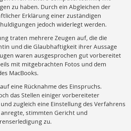
gen zu haben. Durch ein Abgleichen der
licher Erklärung einer zuständigen
chuldigungen jedoch widerlegt werden.
ng traten mehrere Zeugen auf, die die
in und die Glaubhaftigkeit ihrer Aussage
Zeugen waren ausgesprochen gut vorbereitet
teils mit mitgebrachten Fotos und dem
des MacBooks.
auf eine Rücknahme des Einspruchs.
h das Stellen einiger vorbereiteter
 und zugleich eine Einstellung des Verfahrens
 anregte, stimmten Gericht und
renserledigung zu.