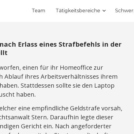
Team
Tätigkeitsbereiche
Schwer
ach Erlass eines Strafbefehls in der
llt
rfen, einen für ihr Homeoffice zur
 Ablauf ihres Arbeitsverhältnisses ihrem
haben. Stattdessen sollte sie den Laptop
auscht haben.
elcher eine empfindliche Geldstrafe vorsah,
htsanwalt Stern. Daraufhin legte dieser
digen Gericht ein. Nach angeforderter