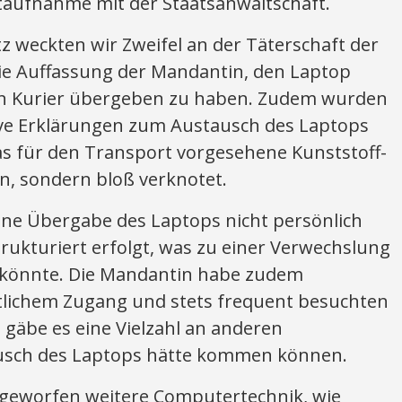
taufnahme mit der Staatsanwaltschaft.
tz weckten wir Zweifel an der Täterschaft der
ie Auffassung der Mandantin, den Laptop
en Kurier übergeben zu haben. Zudem wurden
ive Erklärungen zum Austausch des Laptops
as für den Transport vorgesehene Kunststoff-
en, sondern bloß verknotet.
ne Übergabe des Laptops nicht persönlich
ukturiert erfolgt, was zu einer Verwechslung
 könnte. Die Mandantin habe zudem
ntlichem Zugang und stets frequent besuchten
gäbe es eine Vielzahl an anderen
ausch des Laptops hätte kommen können.
geworfen weitere Computertechnik, wie