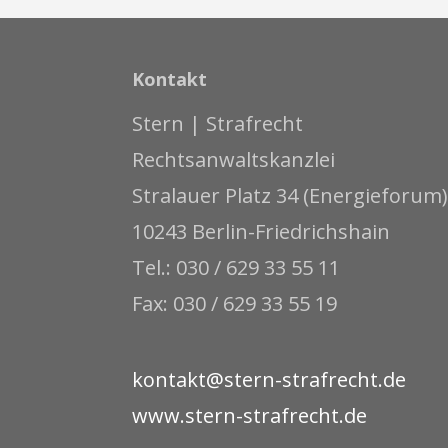
Kontakt
Stern | Strafrecht
Rechtsanwaltskanzlei
Stralauer Platz 34 (Energieforum)
10243 Berlin-Friedrichshain
Tel.: 030 / 629 33 55 11
Fax: 030 / 629 33 55 19
kontakt@stern-strafrecht.de
www.stern-strafrecht.de