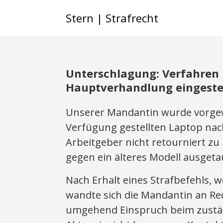
Stern | Strafrecht
Unterschlagung: Verfahren n
Hauptverhandlung eingeste
Unserer Mandantin wurde vorgewo
Verfügung gestellten Laptop nach
Arbeitgeber nicht retourniert zu 
gegen ein älteres Modell ausget
Nach Erhalt eines Strafbefehls, w
wandte sich die Mandantin an Rec
umgehend Einspruch beim zustän