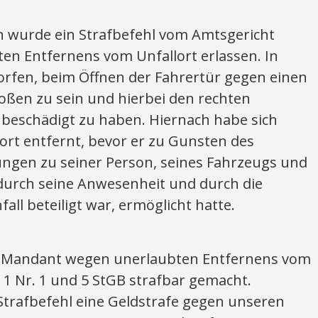
wurde ein Strafbefehl vom Amtsgericht
en Entfernens vom Unfallort erlassen. In
rfen, beim Öffnen der Fahrertür gegen einen
ßen zu sein und hierbei den rechten
 beschädigt zu haben. Hiernach habe sich
rt entfernt, bevor er zu Gunsten des
ungen zu seiner Person, seines Fahrzeugs und
 durch seine Anwesenheit und durch die
ll beteiligt war, ermöglicht hatte.
r Mandant wegen unerlaubten Entfernens vom
 1 Nr. 1 und 5 StGB strafbar gemacht.
Strafbefehl eine Geldstrafe gegen unseren