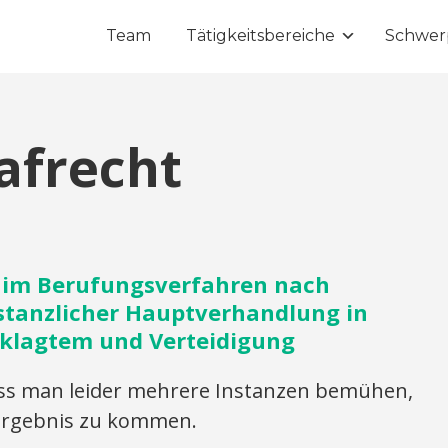
Team
Tätigkeitsbereiche
Schwer
afrecht
g im Berufungsverfahren nach
nstanzlicher Hauptverhandlung in
klagtem und Verteidigung
s man leider mehrere Instanzen bemühen,
rgebnis zu kommen.