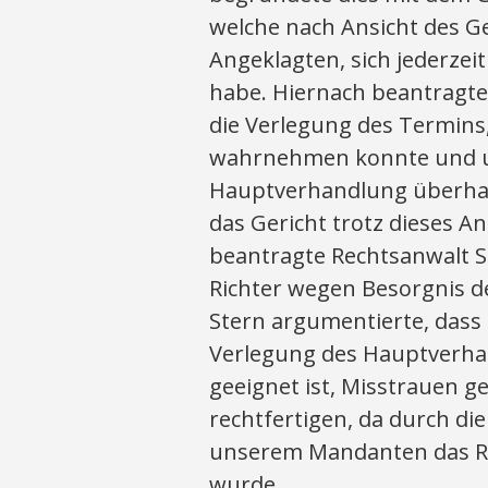
welche nach Ansicht des G
Angeklagten, sich jederzei
habe. Hiernach beantragte
die Verlegung des Termins
wahrnehmen konnte und un
Hauptverhandlung überhau
das Gericht trotz dieses A
beantragte Rechtsanwalt S
Richter wegen Besorgnis d
Stern argumentierte, dass
Verlegung des Hauptverhan
geeignet ist, Misstrauen ge
rechtfertigen, da durch d
unserem Mandanten das R
wurde.