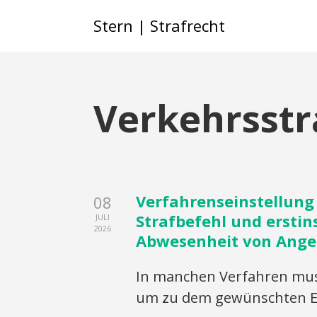
Stern | Strafrecht
Verkehrsstr
Verfahrenseinstellun
08
Strafbefehl und ersti
JULI
2026
Abwesenheit von Ange
In manchen Verfahren mus
um zu dem gewünschten E