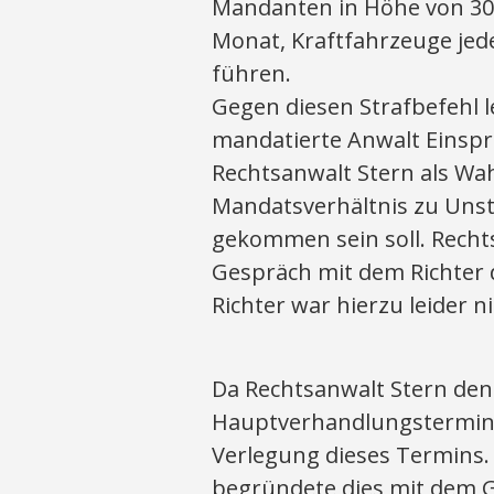
Mandanten in Höhe von 30 
Monat, Kraftfahrzeuge jede
führen.
Gegen diesen Strafbefehl
mandatierte Anwalt Einsp
Rechtsanwalt Stern als Wah
Mandatsverhältnis zu Unst
gekommen sein soll. Recht
Gespräch mit dem Richter d
Richter war hierzu leider ni
Da Rechtsanwalt Stern den
Hauptverhandlungstermin 
Verlegung dieses Termins.
begründete dies mit dem 