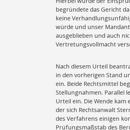
Hierbei wurde der Einspru
begründete das Gericht dam
keine Verhandlungsunfähi
würde und unser Mandant
ausgeblieben und auch nic
Vertretungsvollmacht vers
Nach diesem Urteil beantr
in den vorherigen Stand un
ein. Beide Rechtsmittel be
Stellungnahmen. Parallel 
Urteil ein. Die Wende kam
der sich Rechtsanwalt Ster
des Verfahrens einigen ko
Prüfungsmaßstab des Beru