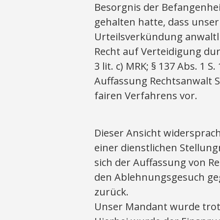
Besorgnis der Befangenheit
gehalten hatte, dass uns
Urteilsverkündung anwaltli
Recht auf Verteidigung dur
3 lit. c) MRK; § 137 Abs. 1 
Auffassung Rechtsanwalt S
fairen Verfahrens vor.
Dieser Ansicht widersprac
einer dienstlichen Stellun
sich der Auffassung von Re
den Ablehnungsgesuch geg
zurück.
Unser Mandant wurde trotz