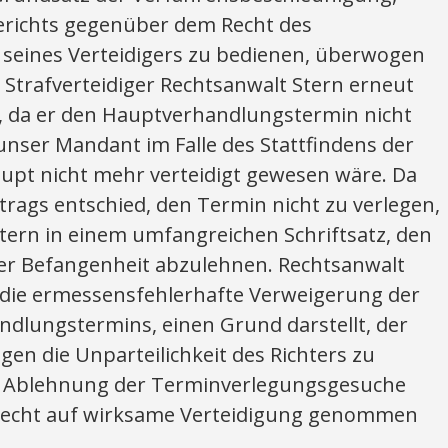
erichts gegenüber dem Recht des
t seines Verteidigers zu bedienen, überwogen
 Strafverteidiger Rechtsanwalt Stern erneut
, da er den Hauptverhandlungstermin nicht
ser Mandant im Falle des Stattfindens der
pt nicht mehr verteidigt gewesen wäre. Da
ntrags entschied, den Termin nicht zu verlegen,
tern in einem umfangreichen Schriftsatz, den
er Befangenheit abzulehnen. Rechtsanwalt
 die ermessensfehlerhafte Verweigerung der
dlungstermins, einen Grund darstellt, der
gen die Unparteilichkeit des Richters zu
ie Ablehnung der Terminverlegungsgesuche
echt auf wirksame Verteidigung genommen