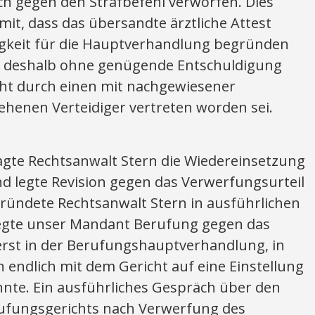
ch gegen den Strafbefehl verworfen. Dies
it, dass das übersandte ärztliche Attest
gkeit für die Hauptverhandlung begründen
 deshalb ohne genügende Entschuldigung
ht durch einen mit nachgewiesener
ehenen Verteidiger vertreten worden sei.
agte Rechtsanwalt Stern die Wiedereinsetzung
d legte Revision gegen das Verwerfungsurteil
gründete Rechtsanwalt Stern in ausführlichen
legte unser Mandant Berufung gegen das
 erst in der Berufungshauptverhandlung, in
n endlich mit dem Gericht auf eine Einstellung
nnte. Ein ausführliches Gespräch über den
fungsgerichts nach Verwerfung des