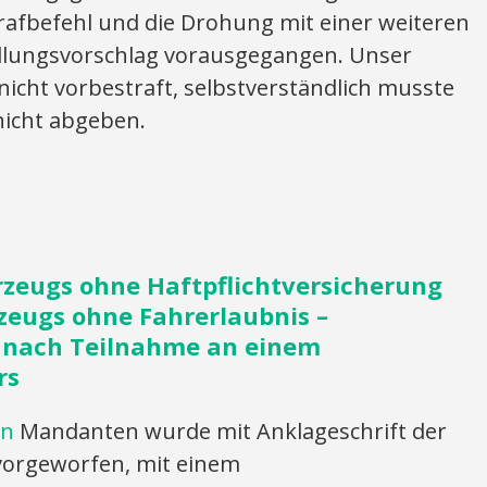
rafbefehl und die Drohung mit einer weiteren
ellungsvorschlag vorausgegangen. Unser
 nicht vorbestraft, selbstverständlich musste
nicht abgeben.
zeugs ohne Haftpflichtversicherung
zeugs ohne Fahrerlaubnis –
g nach Teilnahme an einem
rs
en
Mandanten wurde mit Anklageschrift der
 vorgeworfen, mit einem