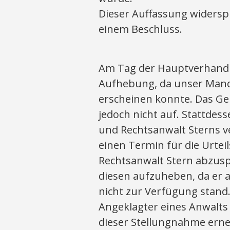
Dieser Auffassung widersp
einem Beschluss.
Am Tag der Hauptverhandl
Aufhebung, da unser Mand
erscheinen konnte. Das G
jedoch nicht auf. Stattde
und Rechtsanwalt Sterns ve
einen Termin für die Urtei
Rechtsanwalt Stern abzusp
diesen aufzuheben, da er 
nicht zur Verfügung stand.
Angeklagter eines Anwalt
dieser Stellungnahme erne