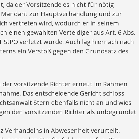
, da der Vorsitzende es nicht für nötig
er Mandant zur Hauptverhandlung und zur
ch vertreten wird, wodurch er in seinem
ch einen gewählten Verteidiger aus Art. 6 Abs.
S. 1 StPO verletzt wurde. Auch lag hiernach nach
terns ein Verstoß gegen den Grundsatz des
h der vorsitzende Richter erneut im Rahmen
gnahme. Das entscheidende Gericht schloss
chtsanwalt Stern ebenfalls nicht an und wies
en den vorsitzenden Richter als unbegründet
 Verhandelns in Abwesenheit verurteilt.