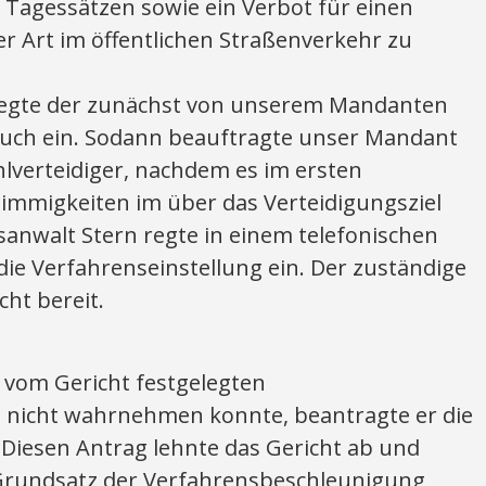
Tagessätzen sowie ein Verbot für einen
r Art im öffentlichen Straßenverkehr zu
 legte der zunächst von unserem Mandanten
ruch ein. Sodann beauftragte unser Mandant
lverteidiger, nachdem es im ersten
immigkeiten im über das Verteidigungsziel
sanwalt Stern regte in einem telefonischen
ie Verfahrenseinstellung ein. Der zuständige
cht bereit.
 vom Gericht festgelegten
nicht wahrnehmen konnte, beantragte er die
 Diesen Antrag lehnte das Gericht ab und
Grundsatz der Verfahrensbeschleunigung,