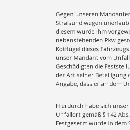
Gegen unseren Mandanten 
Stralsund wegen unerlaubt
diesem wurde ihm vorgewo
nebenstehenden Pkw gesto
Kotflügel dieses Fahrzeugs
unser Mandant vom Unfallo
Geschädigten die Feststell
der Art seiner Beteiligung
Angabe, dass er an dem Unfa
Hierdurch habe sich unse
Unfallort gemäß § 142 Abs.
Festgesetzt wurde in dem 