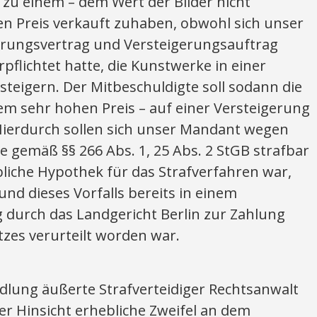
zu einem – dem Wert der Bilder nicht
n Preis verkauft zuhaben, obwohl sich unser
erungsvertrag und Versteigerungsauftrag
flichtet hatte, die Kunstwerke in einer
rsteigern. Der Mitbeschuldigte soll sodann die
nem sehr hohen Preis – auf einer Versteigerung
 Hierdurch sollen sich unser Mandant wegen
 gemäß §§ 266 Abs. 1, 25 Abs. 2 StGB strafbar
liche Hypothek für das Strafverfahren war,
nd dieses Vorfalls bereits in einem
ig durch das Landgericht Berlin zur Zahlung
zes verurteilt worden war.
dlung äußerte Strafverteidiger Rechtsanwalt
her Hinsicht erhebliche Zweifel an dem