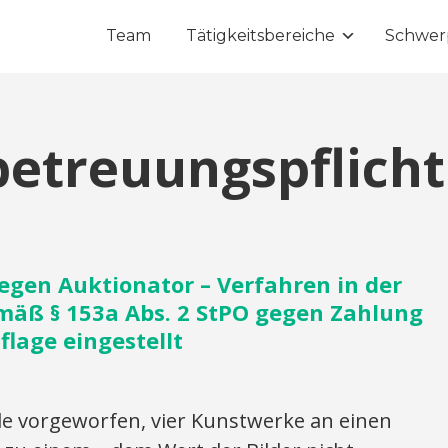
Team
Tätigkeitsbereiche
Schwer
etreuungspflicht
egen Auktionator – Verfahren in der
äß § 153a Abs. 2 StPO gegen Zahlung
flage eingestellt
vorgeworfen, vier Kunstwerke an einen