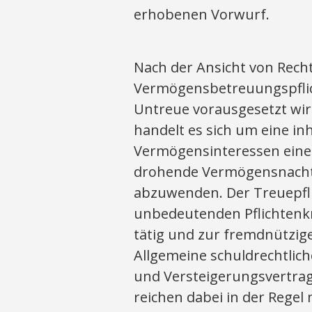
erhobenen Vorwurf.
Nach der Ansicht von Recht
Vermögensbetreuungspflich
Untreue vorausgesetzt wir
handelt es sich um eine in
Vermögensinteressen eines
drohende Vermögensnacht
abzuwenden. Der Treuepfli
unbedeutenden Pflichtenk
tätig und zur fremdnützig
Allgemeine schuldrechtliche
und Versteigerungsvertra
reichen dabei in der Regel 