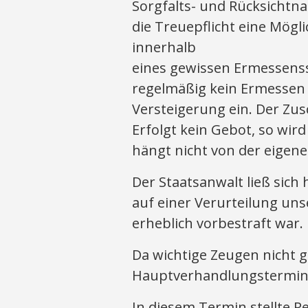
Sorgfalts- und Rücksichtn
die Treuepflicht eine Mögl
innerhalb
eines gewissen Ermessenss
regelmäßig kein Ermessen au
Versteigerung ein. Der Zus
Erfolgt kein Gebot, so wir
hängt nicht von der eigen
Der Staatsanwalt ließ sich
auf einer Verurteilung uns
erheblich vorbestraft war.
Da wichtige Zeugen nicht 
Hauptverhandlungstermin n
In diesem Termin stellte Re