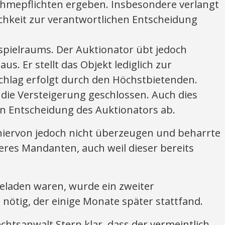
ahmepflichten ergeben. Insbesondere verlangt
ichkeit zur verantwortlichen Entscheidung
pielraums. Der Auktionator übt jedoch
s. Er stellt das Objekt lediglich zur
chlag erfolgt durch den Höchstbietenden.
d die Versteigerung geschlossen. Auch dies
en Entscheidung des Auktionators ab.
 hiervon jedoch nicht überzeugen und beharrte
eres Mandanten, auch weil dieser bereits
geladen waren, wurde ein zweiter
ötig, der einige Monate später stattfand.
chtsanwalt Stern klar, dass der vermeintlich