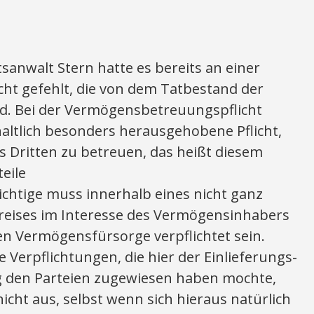
sanwalt Stern hatte es bereits an einer
t gefehlt, die von dem Tatbestand der
d. Bei der Vermögensbetreuungspflicht
haltlich besonders herausgehobene Pflicht,
 Dritten zu betreuen, das heißt diesem
eile
chtige muss innerhalb eines nicht ganz
reises im Interesse des Vermögensinhabers
en Vermögensfürsorge verpflichtet sein.
 Verpflichtungen, die hier der Einlieferungs-
g den Parteien zugewiesen haben mochte,
nicht aus, selbst wenn sich hieraus natürlich