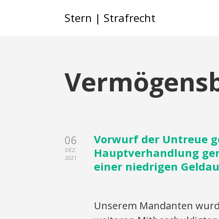
Stern | Strafrecht
Vermögensb
Vorwurf der Untreue g
06
Hauptverhandlung gem
DEZ.
2021
einer niedrigen Geldau
Unserem Mandanten wurde 