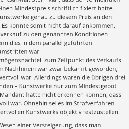
inen Mindestpreis schriftlich fixiert hatte.
unstwerke genau zu diesem Preis an den
. Es konnte somit nicht darauf ankommen,
iverkauf zu den genannten Konditionen
nn dies in dem parallel geführten
umstritten war.
rmögensnachteil zum Zeitpunkt des Verkaufs
Im Nachhinein war zwar bekannt geworden,
wertvoll war. Allerdings waren die übrigen drei
henden – Kunstwerke nur zum Mindestgebot
 Mandant hätte nicht erkennen können, dass
oll war. Ohnehin sei es im Strafverfahren
rtvollen Kunstwerks objektiv festzustellen.
Wesen einer Versteigerung, dass man