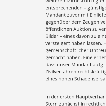
weiteren Mitbeschuldigten 
entsprechenden – günstige
Mandant zuvor mit Einlief
gegenüber dem Zeugen verp
öffentlichen Auktion zu ve
Bilder – eines davon zu ei
versteigert haben lassen.
gemeinschaftlicher Untreue
gemacht haben. Eine erheb
dass unser Mandant aufgru
Zivilverfahren rechtskräft
eines hohen Schadensersat
In der ersten Hauptverhan
Stern zunächst in rechtlic