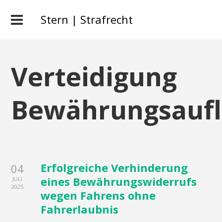
Stern | Strafrecht
Verteidigung
Bewährungsauf
Erfolgreiche Verhinderung
04
eines Bewährungswiderrufs
JULI
2025
wegen Fahrens ohne
Fahrerlaubnis