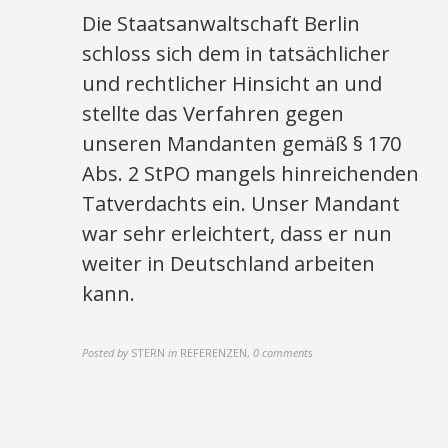
Die Staatsanwaltschaft Berlin
schloss sich dem in tatsächlicher
und rechtlicher Hinsicht an und
stellte das Verfahren gegen
unseren Mandanten gemäß § 170
Abs. 2 StPO mangels hinreichenden
Tatverdachts ein. Unser Mandant
war sehr erleichtert, dass er nun
weiter in Deutschland arbeiten
kann.
Posted by
STERN
in
REFERENZEN
,
0 comments