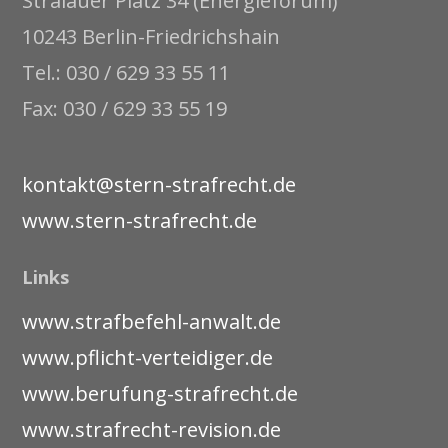
Stralauer Platz 34 (Energieforum)
10243 Berlin-Friedrichshain
Tel.: 030 / 629 33 55 11
Fax: 030 / 629 33 55 19
kontakt@stern-strafrecht.de
www.stern-strafrecht.de
Links
www.strafbefehl-anwalt.de
www.pflicht-verteidiger.de
www.berufung-strafrecht.de
www.strafrecht-revision.de