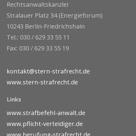
Rechtsanwaltskanzlei
Stralauer Platz 34 (Energieforum)
10243 Berlin-Friedrichshain
Tel.: 030 / 629 33 55 11
Fax: 030 / 629 33 55 19
kontakt@stern-strafrecht.de
www.stern-strafrecht.de
Links
www.strafbefehl-anwalt.de
www.pflicht-verteidiger.de
www.berufung-strafrecht.de