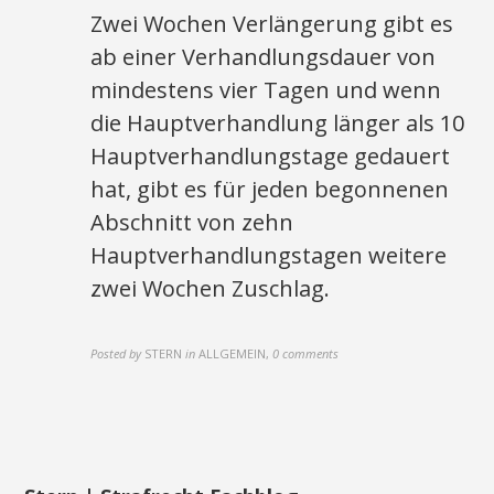
Zwei Wochen Verlängerung gibt es
ab einer Verhandlungsdauer von
mindestens vier Tagen und wenn
die Hauptverhandlung länger als 10
Hauptverhandlungstage gedauert
hat, gibt es für jeden begonnenen
Abschnitt von zehn
Hauptverhandlungstagen weitere
zwei Wochen Zuschlag.
Posted by
STERN
in
ALLGEMEIN
,
0 comments