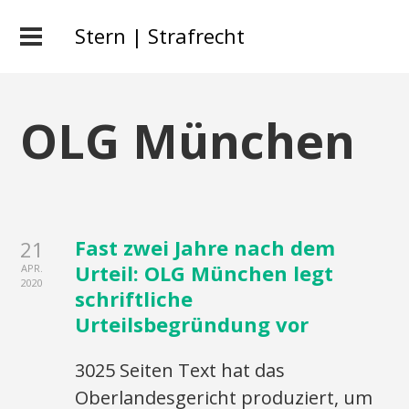
Stern | Strafrecht
OLG München
Fast zwei Jahre nach dem
21
Urteil: OLG München legt
APR.
2020
schriftliche
Urteilsbegründung vor
3025 Seiten Text hat das
Oberlandesgericht produziert, um