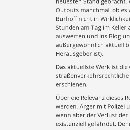
neuesten Stand gebracht. W
Outputs manchmal, ob es wi
Burhoff nicht in Wirklichkeit
Stunden am Tag im Keller 
auswerten und ins Blog und
außergewöhnlich aktuell ble
Herausgeber ist).
Das aktuellste Werk ist di
straßenverkehrsrechtliche
erschienen.
Über die Relevanz dieses 
werden. Ärger mit Polizei u
wenn aber der Verlust der
existenziell gefährdet. D