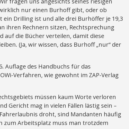
ir fragen uns angesichts seines riesigen
rklich nur einen Burhoff gibt, oder ob
 ein Drilling ist und alle drei Burhöffer je 19,3
an ihren Rechnern sitzen, Rechtsprechung
 auf die Bücher verteilen, damit diese
iben. (Ja, wir wissen, dass Burhoff „nur“ der
e 6. Auflage des Handbuchs für das
 OWi-Verfahren, wie gewohnt im ZAP-Verlag
Rechtsgebiets müssen kaum Worte verloren
nd Gericht mag in vielen Fällen lästig sein –
 Fahrerlaubnis droht, sind Mandanten häufig
enn zum Arbeitsplatz muss man trotzdem