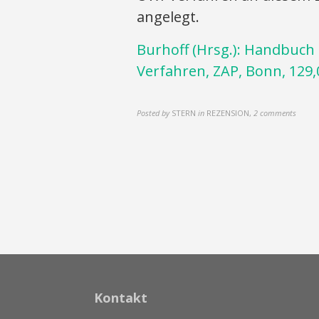
angelegt.
Burhoff (Hrsg.): Handbuch 
Verfahren, ZAP, Bonn, 129,
Posted by
STERN
in
REZENSION
,
2 comments
Kontakt