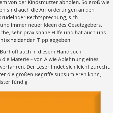
em von der Kindsmutter abholen. So groß wie
en sind auch die Anforderungen an den
prudelnder Rechtsprechung, sich
 und immer neuer Ideen des Gesetzgebers.
liche, sehr praxisnahe Hilfe und hat auch uns
 entscheidenden Tipp gegeben.
t Burhoff auch in diesem Handbuch
h die Materie – von A wie Ablehnung eines
verfahren. Der Leser findet sich leicht zurecht.
ter die großen Begriffe subsumieren kann,
ister fündig.