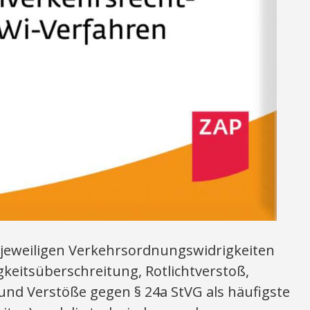
r jeweiligen Verkehrsordnungswidrigkeiten
keitsüberschreitung, Rotlichtverstoß,
nd Verstöße gegen § 24a StVG als häufigste