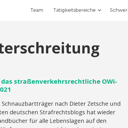
Team
Tätigkeitsbereiche
Schwer
terschreitung
 das straßenverkehrsrechtliche OWi-
2021
 Schnauzbartträger nach Dieter Zetsche und
nten deutschen Strafrechtsblogs hat wieder
andbücher für alle Lebenslagen auf den