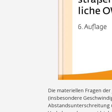
Die materiellen Fragen de
(insbesondere Geschwindig
Abstandsunterschreitung u