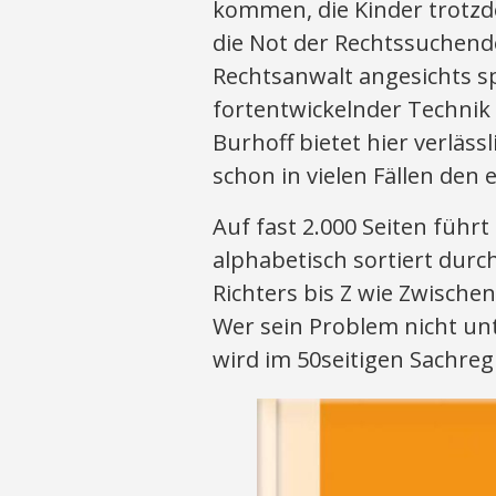
kommen, die Kinder trotzd
die Not der Rechtssuchend
Rechtsanwalt angesichts s
fortentwickelnder Technik
Burhoff bietet hier verläss
schon in vielen Fällen den
Auf fast 2.000 Seiten führ
alphabetisch sortiert durc
Richters bis Z wie Zwischen
Wer sein Problem nicht un
wird im 50seitigen Sachreg