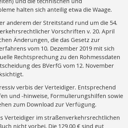
iten) und die technischen und
leme halten sich anteilig etwa die Waage.
er anderem der Streitstand rund um die 54.
kehrsrechtlicher Vorschriften v. 20. April
ichen Änderungen, die das Gesetz zur
erfahrens vom 10. Dezember 2019 mit sich
ktuelle Rechtsprechung zu den Rohmessdaten
ntscheidung des BVerfG vom 12. November
sichtigt.
ressiv verbis der Verteidiger. Entsprechend
ilfen und -hinweise, Formulierungshilfen sowie
stehen zum Download zur Verfügung.
 Verteidiger im straßenverkehrsrechtlichen
ch nicht vorbei. Die 129,00 € sind gut