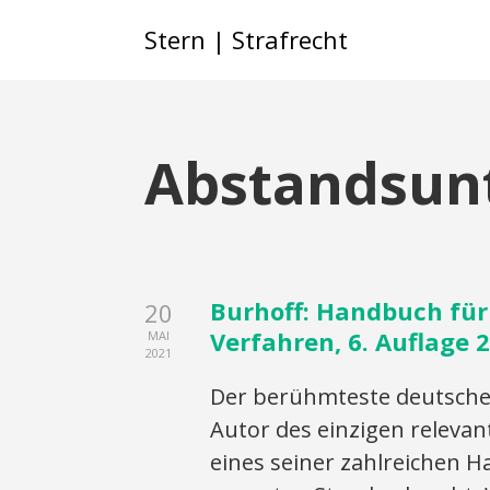
Stern | Strafrecht
Abstandsun
Burhoff: Handbuch für
20
Verfahren, 6. Auflage 
MAI
2021
Der berühmteste deutsche
Autor des einzigen releva
eines seiner zahlreichen H