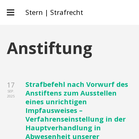
Stern | Strafrecht
Anstiftung
Strafbefehl nach Vorwurf des
17
Anstiftens zum Ausstellen
SEP.
2025
eines unrichtigen
Impfausweises –
Verfahrenseinstellung in der
Hauptverhandlung in
Abwesenheit unserer