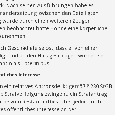
ck. Nach seinen Ausführungen habe es
einandersetzung zwischen den Beteiligten
g wurde durch einen weiteren Zeugen
en beobachtet hatte – ohne eine körperliche
rzunehmen.
ch Geschädigte selbst, dass er von einer
igt und an den Hals geschlagen worden sei.
ntin als Täterin aus.
ntliches Interesse
um ein relatives Antragsdelikt gemäß § 230 StGB
ne Strafverfolgung zwingend ein Strafantrag
wurde vom Restaurantbesucher jedoch nicht
es öffentliches Interesse an der