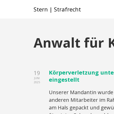
Stern | Strafrecht
Anwalt für 
Körperverletzung unte
19
eingestellt
JUNI
2025
Unserer Mandantin wurde 
anderen Mitarbeiter im R
am Hals gepackt und gewür