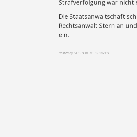
Strafverfolgung war nicht e
Die Staatsanwaltschaft sc
Rechtsanwalt Stern an und 
ein.
Posted by
STERN
in
REFERENZEN