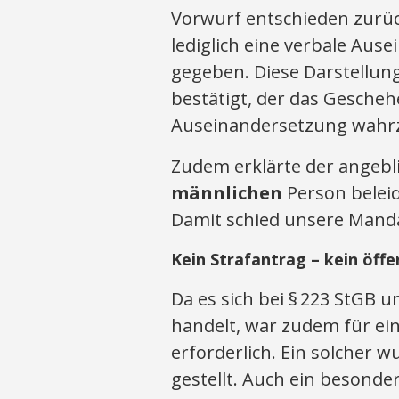
Vorwurf entschieden zurü
lediglich eine verbale Aus
gegeben. Diese Darstellun
bestätigt, der das Gescheh
Auseinandersetzung wah
Zudem erklärte der angebli
männlichen
Person beleid
Damit schied unsere Manda
Kein Strafantrag – kein öffe
Da es sich bei § 223 StGB 
handelt, war zudem für ei
erforderlich. Ein solcher 
gestellt. Auch ein besonder