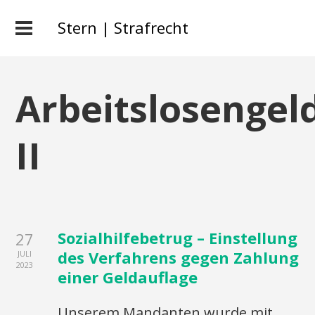
Stern | Strafrecht
Arbeitslosengel
II
Sozialhilfebetrug – Einstellung
27
des Verfahrens gegen Zahlung
JULI
2023
einer Geldauflage
Unserem Mandanten wurde mit