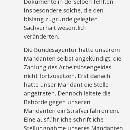
Dokumente in derselben fehlten.
Insbesondere solche, die den
bislang zugrunde gelegten
Sachverhalt wesentlich
veränderten.
Die Bundesagentur hatte unserem
Mandanten selbst angekündigt, die
Zahlung des Arbeitslosengeldes
nicht fortzusetzen. Erst danach
hatte unser Mandant die Stelle
angetreten. Dennoch leitete die
Behörde gegen unseren
Mandanten ein Strafverfahren ein.
Eine ausführliche schriftliche
Stellungnahme unseres Mandanten