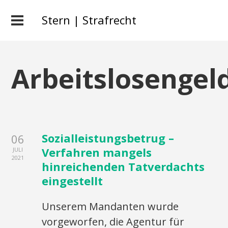
Stern | Strafrecht
Arbeitslosengel
Sozialleistungsbetrug –
06
Verfahren mangels
JULI
2021
hinreichenden Tatverdachts
eingestellt
Unserem Mandanten wurde
vorgeworfen, die Agentur für