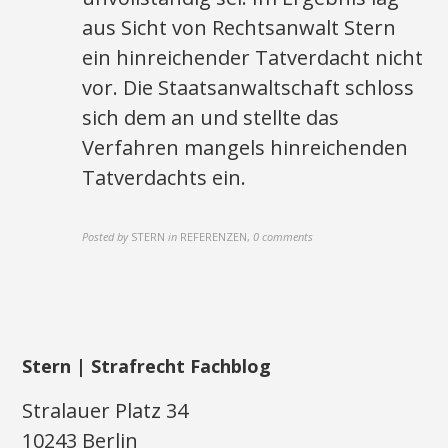
aus Sicht von Rechtsanwalt Stern
ein hinreichender Tatverdacht nicht
vor. Die Staatsanwaltschaft schloss
sich dem an und stellte das
Verfahren mangels hinreichenden
Tatverdachts ein.
Posted by
STERN
in
REFERENZEN
,
0 comments
Stern | Strafrecht Fachblog
Stralauer Platz 34
10243 Berlin