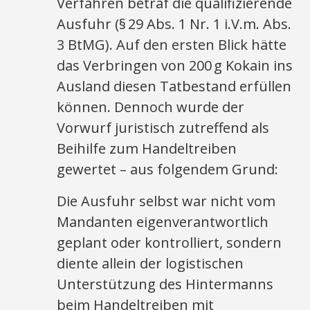
Verfahren betraf die qualifizierende
Ausfuhr (§ 29 Abs. 1 Nr. 1 i.V.m. Abs.
3 BtMG). Auf den ersten Blick hätte
das Verbringen von 200 g Kokain ins
Ausland diesen Tatbestand erfüllen
können. Dennoch wurde der
Vorwurf juristisch zutreffend als
Beihilfe zum Handeltreiben
gewertet – aus folgendem Grund:
Die Ausfuhr selbst war nicht vom
Mandanten eigenverantwortlich
geplant oder kontrolliert, sondern
diente allein der logistischen
Unterstützung des Hintermanns
beim Handeltreiben mit