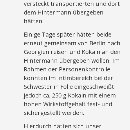
versteckt transportierten und dort
dem Hintermann übergeben
hätten.
Einige Tage später hätten beide
erneut gemeinsam von Berlin nach
Georgien reisen und Kokain an den
Hintermann übergeben wollen. Im
Rahmen der Personenkontrolle
konnten im Intimbereich bei der
Schwester in Folie eingeschweißt
jedoch ca. 250 g Kokain mit einem
hohen Wirkstoffgehalt fest- und
sichergestellt werden.
Hierdurch hätten sich unser