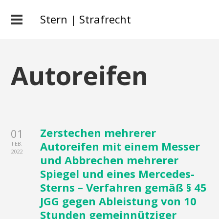
Stern | Strafrecht
Autoreifen
Zerstechen mehrerer
01
Autoreifen mit einem Messer
FEB.
2022
und Abbrechen mehrerer
Spiegel und eines Mercedes-
Sterns – Verfahren gemäß § 45
JGG gegen Ableistung von 10
Stunden gemeinnütziger