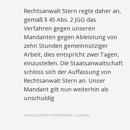
Rechtsanwalt Stern regte daher an,
gemäß § 45 Abs. 2 JGG das
Verfahren gegen unseren
Mandanten gegen Ableistung von
zehn Stunden gemeinnütziger
Arbeit, dies entspricht zwei Tagen,
einzustellen. Die Staatsanwaltschaft
schloss sich der Auffassung von
Rechtsanwalt Stern an. Unser
Mandant gilt nun weiterhin als
unschuldig
Posted by
STERN
in
REFERENZEN
,
1 comment