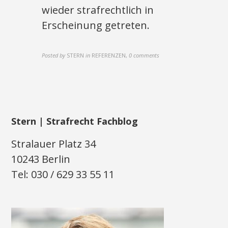
wieder strafrechtlich in
Erscheinung getreten.
Posted by
STERN
in
REFERENZEN
,
0 comments
Stern | Strafrecht Fachblog
Stralauer Platz 34
10243 Berlin
Tel: 030 / 629 33 55 11