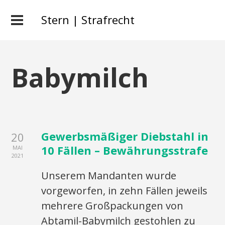
Stern | Strafrecht
Babymilch
Gewerbsmäßiger Diebstahl in
20
10 Fällen – Bewährungsstrafe
MAI
2021
Unserem Mandanten wurde
vorgeworfen, in zehn Fällen jeweils
mehrere Großpackungen von
Abtamil-Babymilch gestohlen zu