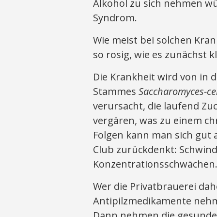
Alkohol zu sich nehmen w
Syndrom.
Wie meist bei solchen Kran
so rosig, wie es zunächst 
Die Krankheit wird von in
Stammes
Saccharomyces-cer
verursacht, die laufend Zu
vergären, was zu einem chr
Folgen kann man sich gut 
Club zurückdenkt: Schwind
Konzentrationsschwächen
Wer die Privatbrauerei dah
Antipilzmedikamente nehm
Dann nehmen die gesunde