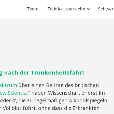
Team
Tätigkeitsbereiche
Schwer
ng nach der Trunkenheitsfahrt
pektrum
über einen Beitrag des britischen
ew Scientist
“ haben Wissenschaftler erst im
ntdeckt, die zu regelmäßigen Alkoholspiegeln
m Vollblut führt, ohne dass die Erkrankten