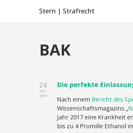
Stern | Strafrecht
BAK
Die perfekte Einlassu
24
OKT.
2019
Nach einem
Bericht des S
Wissenschaftsmagazins „
N
Jahr 2017 eine Krankheit e
bis zu 4 Promille Ethanol i