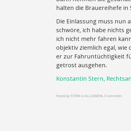
halten die Brauereihefe in
Die Einlassung muss nun an
schwöre, ich habe nichts g
ich nicht mehr fahren kan
objektiv ziemlich egal, wie
er zur Fahruntüchtigkeit f
getrost ausgehen.
Konstantin Stern, Rechtsa
Posted by
STERN
in
ALLGEMEIN
,
0 comments