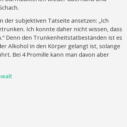
 Schach.
 der subjektiven Tatseite ansetzen: „Ich
etrunken. Ich konnte daher nicht wissen, dass
n.“ Denn den Trunkenheitstatbeständen ist es
 der Alkohol in den Körper gelangt ist, solange
ührt. Bei 4 Promille kann man davon aber
nwalt