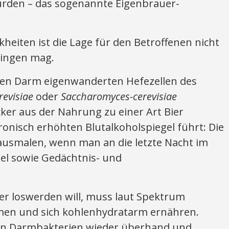
ürden – das sogenannte Eigenbrauer-
kheiten ist die Lage für den Betroffenen nicht
klingen mag.
 den Darm eigenwanderten Hefezellen des
evisiae
oder
Saccharomyces-cerevisiae
cker aus der Nahrung zu einer Art Bier
onisch erhöhten Blutalkoholspiegel führt: Die
ausmalen, wenn man an die letzte Nacht im
el sowie Gedächtnis- und
.
er loswerden will, muss laut Spektrum
en und sich kohlenhydratarm ernähren.
n Darmbakterien wieder überhand und