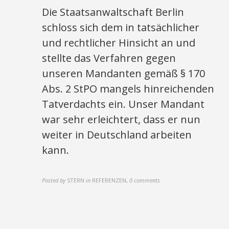
Die Staatsanwaltschaft Berlin
schloss sich dem in tatsächlicher
und rechtlicher Hinsicht an und
stellte das Verfahren gegen
unseren Mandanten gemäß § 170
Abs. 2 StPO mangels hinreichenden
Tatverdachts ein. Unser Mandant
war sehr erleichtert, dass er nun
weiter in Deutschland arbeiten
kann.
Posted by
STERN
in
REFERENZEN
,
0 comments