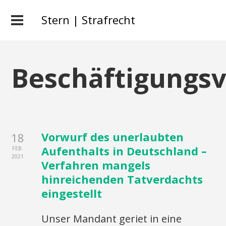
Stern | Strafrecht
Beschäftigungs
Vorwurf des unerlaubten
18
Aufenthalts in Deutschland –
FEB.
2021
Verfahren mangels
hinreichenden Tatverdachts
eingestellt
Unser Mandant geriet in eine