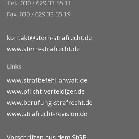
Tel.: 030 / 629 33 55 11
Fax: 030 / 629 33 55 19
kontakt@stern-strafrecht.de
www.stern-strafrecht.de
Links
www.strafbefehl-anwalt.de
www.pflicht-verteidiger.de
www.berufung-strafrecht.de
www.strafrecht-revision.de
Vorschriften aus dem StGB