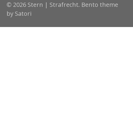
© 2026 Stern | Strafrecht. Bento theme
by Satori