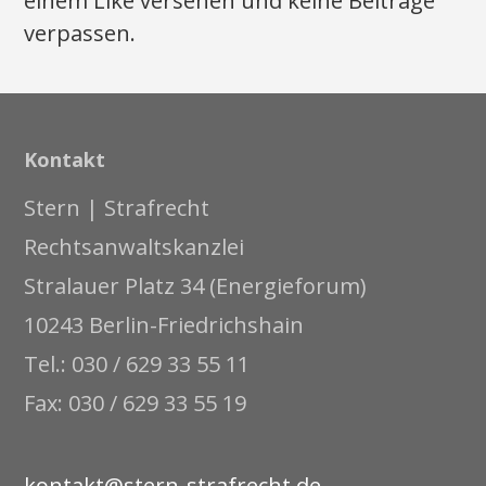
einem Like versehen und keine Beiträge
verpassen.
Kontakt
Stern | Strafrecht
Rechtsanwaltskanzlei
Stralauer Platz 34 (Energieforum)
10243 Berlin-Friedrichshain
Tel.: 030 / 629 33 55 11
Fax: 030 / 629 33 55 19
kontakt@stern-strafrecht.de