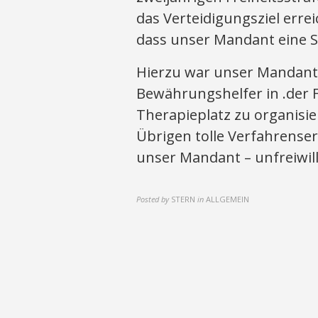
das Verteidigungsziel erre
dass unser Mandant eine 
Hierzu war unser Mandant 
Bewährungshelfer in .der 
Therapieplatz zu organisie
Übrigen tolle Verfahrenser
unser Mandant – unfreiwilli
Posted by
STERN
in
ALLGEMEIN