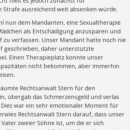
cht hielt es jedoch zunächst für
ie Strafe ausreichend weit absenken würde.
hl nun dem Mandanten, eine Sexualtherapie
 Mädchen als Entschädigung anzusparen und
f zu verfassen. Unser Mandant hatte noch nie
f geschrieben, daher unterstützte
bei. Einen Therapieplatz konnte unser
apazitäten nicht bekommen, aber immerhin
isen.
räumte Rechtsanwalt Stern für den
in, übergab das Schmerzensgeld und verlas
. Dies war ein sehr emotionaler Moment für
rwies Rechtsanwalt Stern darauf, dass unser
Vater zweier Söhne ist, um die er sich