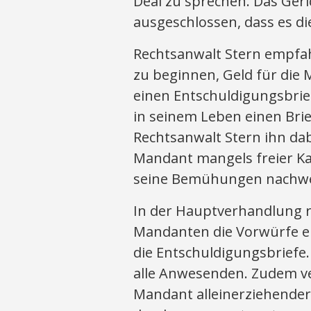
Deal zu sprechen. Das Geri
ausgeschlossen, dass es d
Rechtsanwalt Stern empfa
zu beginnen, Geld für die
einen Entschuldigungsbrie
in seinem Leben einen Brie
Rechtsanwalt Stern ihn da
Mandant mangels freier K
seine Bemühungen nachwe
In der Hauptverhandlung 
Mandanten die Vorwürfe e
die Entschuldigungsbriefe
alle Anwesenden. Zudem ve
Mandant alleinerziehender 