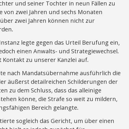
chter und seiner Tochter in neun Fällen zu
fe von zwei Jahren und sechs Monaten
n über zwei Jahren können nicht zur
rden.
Instanz legte gegen das Urteil Berufung ein,
doch einen Anwalts- und Strategiewechsel.
Kontakt zu unserer Kanzlei auf.
rte nach Mandatsübernahme ausführlich die
r äußerst detailreichen Schilderungen der
n zu dem Schluss, dass das alleinige
stehen könne, die Strafe so weit zu mildern,
ngsfähigen Bereich gelangte.
ierte sogleich das Gericht, um über einen