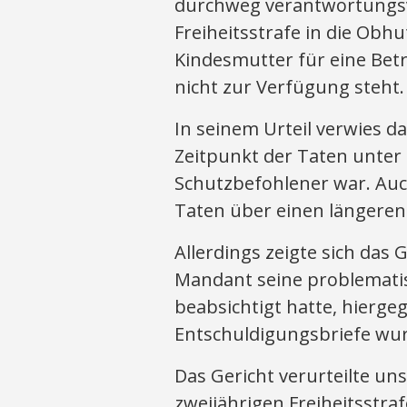
durchweg verantwortungsvo
Freiheitsstrafe in die Obh
Kindesmutter für eine Bet
nicht zur Verfügung steht.
In seinem Urteil verwies d
Zeitpunkt der Taten unter
Schutzbefohlener war. Auch
Taten über einen längeren
Allerdings zeigte sich das
Mandant seine problemati
beabsichtigt hatte, hierge
Entschuldigungsbriefe wur
Das Gericht verurteilte un
zweijährigen Freiheitsstra