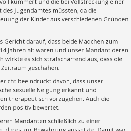
ll kümmert und die bei Vollstreckung einer
ut des Jugendamtes müssten, da die
reuung der Kinder aus verschiedenen Gründen
as Gericht darauf, dass beide Mädchen zum
 14 Jahren alt waren und unser Mandant deren
 wirkte es sich strafschärfend aus, dass die
 Zeitraum geschahen.
 Gericht beeindruckt davon, dass unser
sche sexuelle Neigung erkannt und
gen therapeutisch vorzugehen. Auch die
den positiv bewertet.
seren Mandanten schließlich zu einer
fe, die es zur Bewährung aussetzte. Damit war