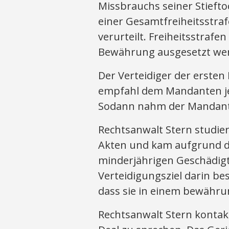
Missbrauchs seiner Stiefto
einer Gesamtfreiheitsstra
verurteilt. Freiheitsstrafe
Bewährung ausgesetzt we
Der Verteidiger der ersten 
empfahl dem Mandanten je
Sodann nahm der Mandant 
Rechtsanwalt Stern studie
Akten und kam aufgrund de
minderjährigen Geschädigte
Verteidigungsziel darin be
dass sie in einem bewähru
Rechtsanwalt Stern kontakt