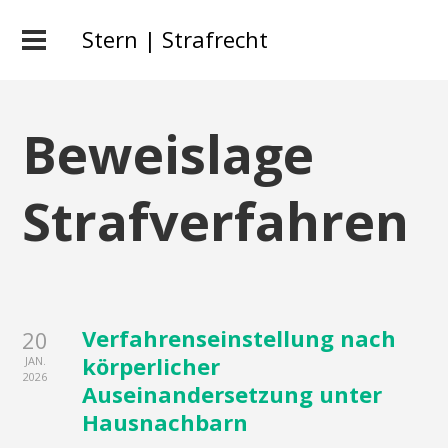
Stern | Strafrecht
Beweislage
Strafverfahren
Verfahrenseinstellung nach
20
körperlicher
JAN.
2026
Auseinandersetzung unter
Hausnachbarn