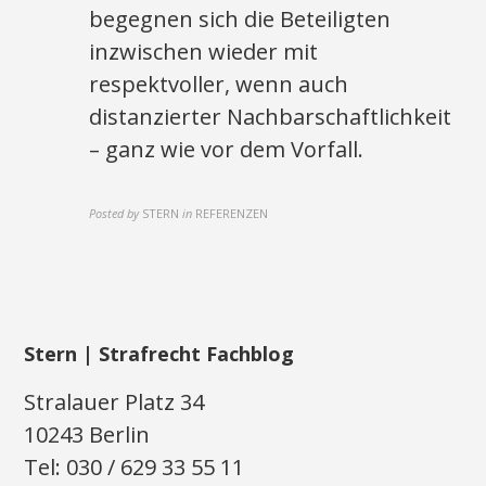
begegnen sich die Beteiligten
inzwischen wieder mit
respektvoller, wenn auch
distanzierter Nachbarschaftlichkeit
– ganz wie vor dem Vorfall.
Posted by
STERN
in
REFERENZEN
Stern | Strafrecht Fachblog
Stralauer Platz 34
10243 Berlin
Tel: 030 / 629 33 55 11