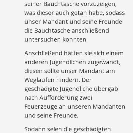
seiner Bauchtasche vorzuzeigen,
was dieser auch getan habe, sodass
unser Mandant und seine Freunde
die Bauchtasche anschließend
untersuchen konnten.
Anschließend hätten sie sich einem
anderen Jugendlichen zugewandt,
diesen sollte unser Mandant am
Weglaufen hindern. Der
geschädigte Jugendliche übergab
nach Aufforderung zwei
Feuerzeuge an unseren Mandanten
und seine Freunde.
Sodann seien die geschädigten