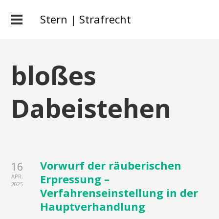
Stern | Strafrecht
bloßes
Dabeistehen
Vorwurf der räuberischen
16
Erpressung –
APR.
2025
Verfahrenseinstellung in der
Hauptverhandlung