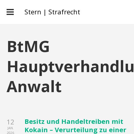
Stern | Strafrecht
BtMG
Hauptverhandl
Anwalt
Besitz und Handeltreiben mit
12
Kokain – Verurteilung zu einer
JAN.
2026