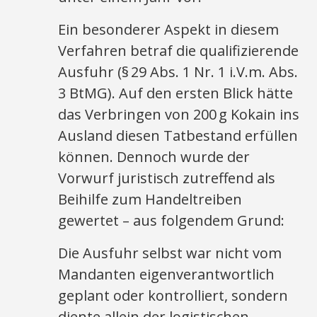
Ein besonderer Aspekt in diesem
Verfahren betraf die qualifizierende
Ausfuhr (§ 29 Abs. 1 Nr. 1 i.V.m. Abs.
3 BtMG). Auf den ersten Blick hätte
das Verbringen von 200 g Kokain ins
Ausland diesen Tatbestand erfüllen
können. Dennoch wurde der
Vorwurf juristisch zutreffend als
Beihilfe zum Handeltreiben
gewertet – aus folgendem Grund:
Die Ausfuhr selbst war nicht vom
Mandanten eigenverantwortlich
geplant oder kontrolliert, sondern
diente allein der logistischen