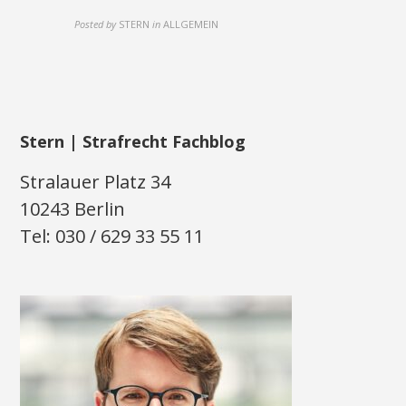
Posted by
STERN
in
ALLGEMEIN
Stern | Strafrecht Fachblog
Stralauer Platz 34
10243 Berlin
Tel: 030 / 629 33 55 11