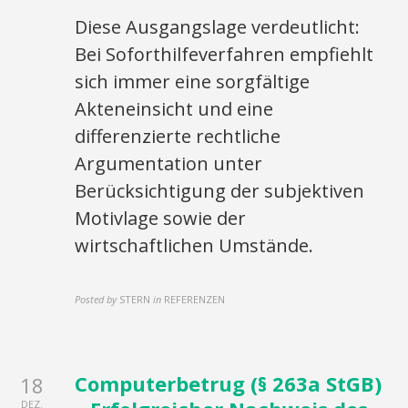
Diese Ausgangslage verdeutlicht:
Bei Soforthilfeverfahren empfiehlt
sich immer eine sorgfältige
Akteneinsicht und eine
differenzierte rechtliche
Argumentation unter
Berücksichtigung der subjektiven
Motivlage sowie der
wirtschaftlichen Umstände.
Posted by
STERN
in
REFERENZEN
Computerbetrug (§ 263a StGB)
18
DEZ.