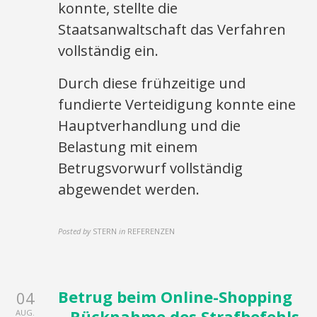
konnte, stellte die
Staatsanwaltschaft das Verfahren
vollständig ein.
Durch diese frühzeitige und
fundierte Verteidigung konnte eine
Hauptverhandlung und die
Belastung mit einem
Betrugsvorwurf vollständig
abgewendet werden.
Posted by
STERN
in
REFERENZEN
Betrug beim Online-Shopping
04
– Rücknahme des Strafbefehls
AUG.