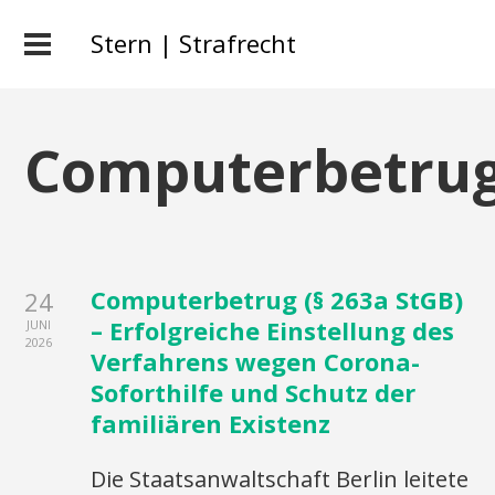
Stern | Strafrecht
Computerbetru
Computerbetrug (§ 263a StGB)
24
– Erfolgreiche Einstellung des
JUNI
2026
Verfahrens wegen Corona-
Soforthilfe und Schutz der
familiären Existenz
Die Staatsanwaltschaft Berlin leitete