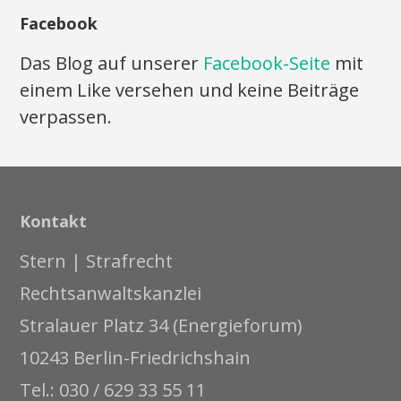
Facebook
Das Blog auf unserer
Facebook-Seite
mit
einem Like versehen und keine Beiträge
verpassen.
Kontakt
Stern | Strafrecht
Rechtsanwaltskanzlei
Stralauer Platz 34 (Energieforum)
10243 Berlin-Friedrichshain
Tel.: 030 / 629 33 55 11