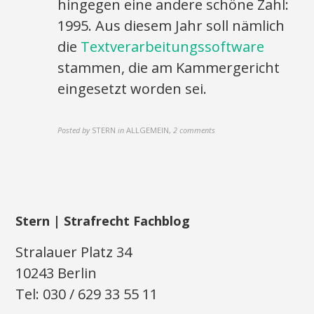
hingegen eine andere schöne Zahl:
1995. Aus diesem Jahr soll nämlich
die
Textverarbeitungssoftware
stammen, die am Kammergericht
eingesetzt worden sei.
Posted by
STERN
in
ALLGEMEIN
,
2 comments
Stern | Strafrecht Fachblog
Stralauer Platz 34
10243 Berlin
Tel: 030 / 629 33 55 11