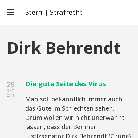
Stern | Strafrecht
Dirk Behrendt
Die gute Seite des Virus
29
OKT.
2019
Man soll bekanntlich immer auch
das Gute im Schlechten sehen.
Drum wollen wir nicht unerwähnt
lassen, dass der Berliner
Justizsenator Dirk Behrendt (Grüne)