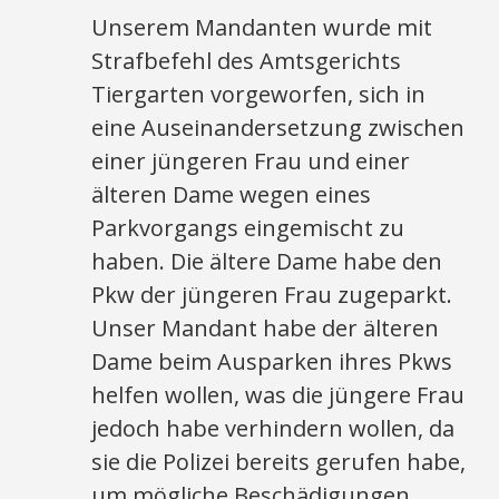
Unserem Mandanten wurde mit
Strafbefehl des Amtsgerichts
Tiergarten vorgeworfen, sich in
eine Auseinandersetzung zwischen
einer jüngeren Frau und einer
älteren Dame wegen eines
Parkvorgangs eingemischt zu
haben. Die ältere Dame habe den
Pkw der jüngeren Frau zugeparkt.
Unser Mandant habe der älteren
Dame beim Ausparken ihres Pkws
helfen wollen, was die jüngere Frau
jedoch habe verhindern wollen, da
sie die Polizei bereits gerufen habe,
um mögliche Beschädigungen