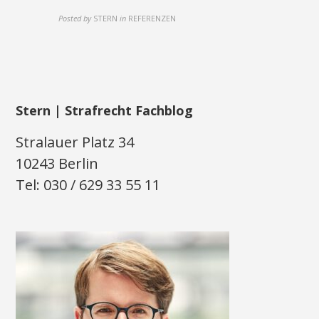
Posted by
STERN
in
REFERENZEN
Stern | Strafrecht Fachblog
Stralauer Platz 34
10243 Berlin
Tel: 030 / 629 33 55 11