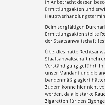
In Anbetracht dessen beso
Ermittlungsakten und erwi
Hauptverhandlungstermin
Beim sorgfältigen Durchar
Ermittlungsakten stellte R
der Staatsanwaltschaft fes
Überdies hatte Rechtsanwa
Staatsanwaltschaft mehrer
Verständigung geführt. In 
unser Mandant und die an
bandenmäßig agiert hätten
Zudem könne hier nicht v
werden, da alle starke Ra
Zigaretten für den Eigeng