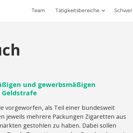
Team
Tätigkeitsbereiche
Schwer
uch
äßigen und gewerbsmäßigen
– Geldstrafe
vorgeworfen, als Teil einer bundesweit
len jeweils mehrere Packungen Zigaretten aus
ärkten gestohlen zu haben. Dabei sollen