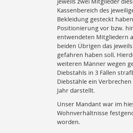
jeweils zwei Mitglieder di
Kassenbereich des jeweil
Bekleidung gesteckt haben
Positionierung vor bzw. hin
entwendeten Mitgliedern a
beiden Übrigen das jeweil
gefahren haben soll. Hierd
weiteren Männer wegen 
Diebstahls in 3 Fällen str
Diebstähle ein Verbrechen 
Jahr darstellt.
Unser Mandant war im hie
Wohnverhältnisse festgen
worden.