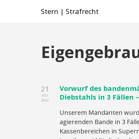
Stern | Strafrecht
Eigengebra
Vorwurf des bandenm
21
Diebstahls in 3 Fällen 
JULI
2022
Unserem Mandanten wurde 
agierenden Bande in 3 Fäl
Kassenbereichen in Superm