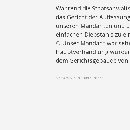
Während die Staatsanwaltsc
das Gericht der Auffassung
unseren Mandanten und d
einfachen Diebstahls zu ei
€. Unser Mandant war sehr
Hauptverhandlung wurden
dem Gerichtsgebäude von i
Posted by
STERN
in
REFERENZEN