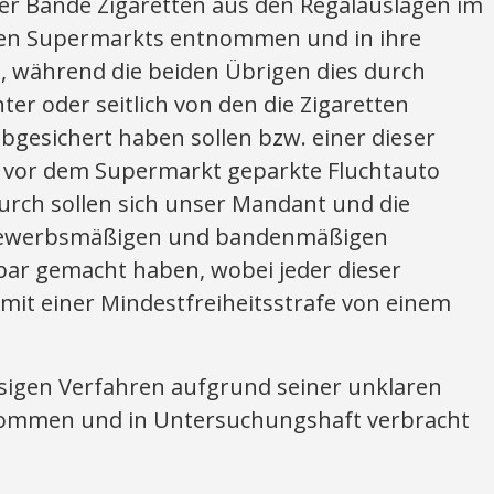
eser Bande Zigaretten aus den Regalauslagen im
igen Supermarkts entnommen und in ihre
, während die beiden Übrigen dies durch
ter oder seitlich von den die Zigaretten
bgesichert haben sollen bzw. einer dieser
s vor dem Supermarkt geparkte Fluchtauto
urch sollen sich unser Mandant und die
gewerbsmäßigen und bandenmäßigen
afbar gemacht haben, wobei jeder dieser
mit einer Mindestfreiheitsstrafe von einem
sigen Verfahren aufgrund seiner unklaren
ommen und in Untersuchungshaft verbracht