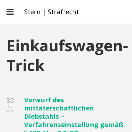
Stern | Strafrecht
Einkaufswagen-
Trick
Vorwurf des
30
mittäterschaftlichen
JULI
2025
Diebstahls –
Verfahrenseinstellung gemäß