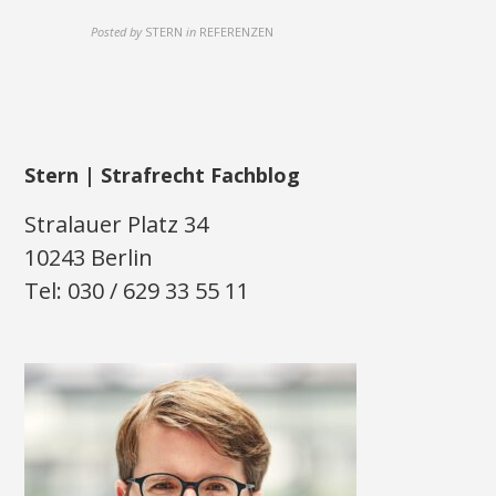
Posted by
STERN
in
REFERENZEN
Stern | Strafrecht Fachblog
Stralauer Platz 34
10243 Berlin
Tel: 030 / 629 33 55 11