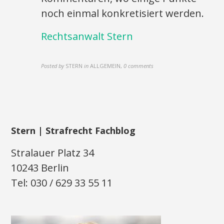
noch einmal konkretisiert werden.
Rechtsanwalt Stern
Posted by
STERN
in
ALLGEMEIN
,
0 comments
Stern | Strafrecht Fachblog
Stralauer Platz 34
10243 Berlin
Tel: 030 / 629 33 55 11