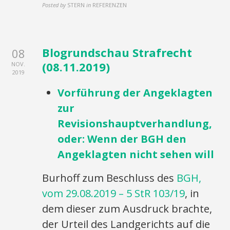
Posted by
STERN
in
REFERENZEN
Blogrundschau Strafrecht
08
(08.11.2019)
NOV.
2019
Vorführung der Angeklagten
zur
Revisionshauptverhandlung,
oder: Wenn der BGH den
Angeklagten nicht sehen will
Burhoff zum Beschluss des
BGH,
vom 29.08.2019 – 5 StR 103/19
, in
dem dieser zum Ausdruck brachte,
der Urteil des Landgerichts auf die