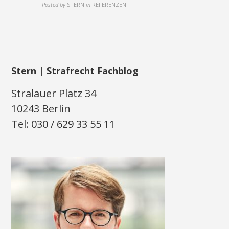
Posted by
STERN
in
REFERENZEN
Stern | Strafrecht Fachblog
Stralauer Platz 34
10243 Berlin
Tel: 030 / 629 33 55 11