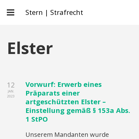
Stern | Strafrecht
Elster
Vorwurf: Erwerb eines
12
Präparats einer
JAN.
2023
artgeschützten Elster –
Einstellung gemäß § 153a Abs.
1 StPO
Unserem Mandanten wurde