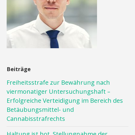
Beiträge
Freiheitsstrafe zur Bewährung nach
viermonatiger Untersuchungshaft –
Erfolgreiche Verteidigung im Bereich des
Betäubungsmittel- und
Cannabisstrafrechts
Haltung ist hot. Stellungnahme der