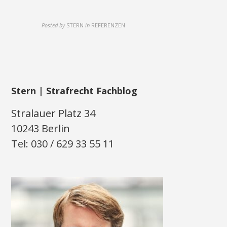
Posted by
STERN
in
REFERENZEN
Stern | Strafrecht Fachblog
Stralauer Platz 34
10243 Berlin
Tel: 030 / 629 33 55 11