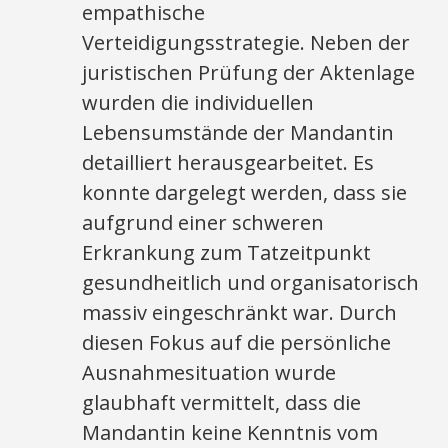
empathische
Verteidigungsstrategie. Neben der
juristischen Prüfung der Aktenlage
wurden die individuellen
Lebensumstände der Mandantin
detailliert herausgearbeitet. Es
konnte dargelegt werden, dass sie
aufgrund einer schweren
Erkrankung zum Tatzeitpunkt
gesundheitlich und organisatorisch
massiv eingeschränkt war. Durch
diesen Fokus auf die persönliche
Ausnahmesituation wurde
glaubhaft vermittelt, dass die
Mandantin keine Kenntnis vom