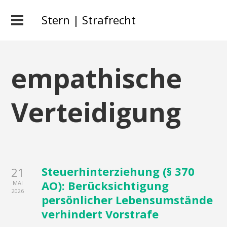
Stern | Strafrecht
empathische
Verteidigung
Steuerhinterziehung (§ 370
21
AO): Berücksichtigung
MAI
2026
persönlicher Lebensumstände
verhindert Vorstrafe