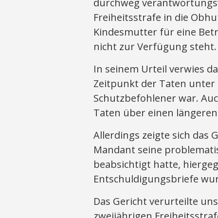
durchweg verantwortungsvo
Freiheitsstrafe in die Obh
Kindesmutter für eine Bet
nicht zur Verfügung steht.
In seinem Urteil verwies d
Zeitpunkt der Taten unter
Schutzbefohlener war. Auch
Taten über einen längeren
Allerdings zeigte sich das
Mandant seine problemati
beabsichtigt hatte, hierge
Entschuldigungsbriefe wur
Das Gericht verurteilte un
zweijährigen Freiheitsstra