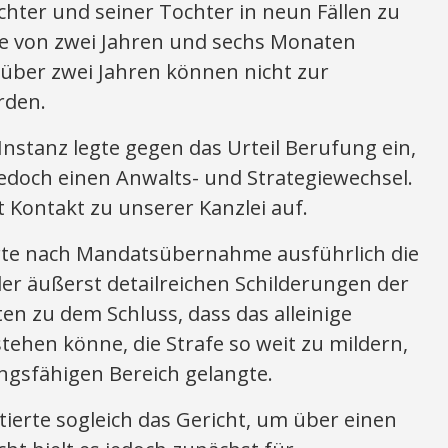
chter und seiner Tochter in neun Fällen zu
fe von zwei Jahren und sechs Monaten
n über zwei Jahren können nicht zur
rden.
Instanz legte gegen das Urteil Berufung ein,
doch einen Anwalts- und Strategiewechsel.
Kontakt zu unserer Kanzlei auf.
rte nach Mandatsübernahme ausführlich die
r äußerst detailreichen Schilderungen der
n zu dem Schluss, dass das alleinige
stehen könne, die Strafe so weit zu mildern,
ngsfähigen Bereich gelangte.
ierte sogleich das Gericht, um über einen