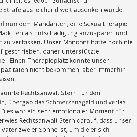
cht hielt es jedoch zunächst für
ie Strafe ausreichend weit absenken würde.
hl nun dem Mandanten, eine Sexualtherapie
 Mädchen als Entschädigung anzusparen und
f zu verfassen. Unser Mandant hatte noch nie
f geschrieben, daher unterstützte
bei. Einen Therapieplatz konnte unser
apazitäten nicht bekommen, aber immerhin
isen.
räumte Rechtsanwalt Stern für den
in, übergab das Schmerzensgeld und verlas
. Dies war ein sehr emotionaler Moment für
rwies Rechtsanwalt Stern darauf, dass unser
Vater zweier Söhne ist, um die er sich