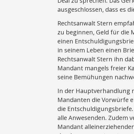
Deal zu sprechen. Das Geri
ausgeschlossen, dass es d
Rechtsanwalt Stern empfa
zu beginnen, Geld für die
einen Entschuldigungsbrie
in seinem Leben einen Brie
Rechtsanwalt Stern ihn da
Mandant mangels freier K
seine Bemühungen nachwe
In der Hauptverhandlung 
Mandanten die Vorwürfe e
die Entschuldigungsbriefe
alle Anwesenden. Zudem ve
Mandant alleinerziehender 