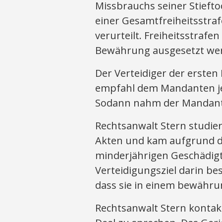
Missbrauchs seiner Stiefto
einer Gesamtfreiheitsstra
verurteilt. Freiheitsstrafe
Bewährung ausgesetzt we
Der Verteidiger der ersten 
empfahl dem Mandanten je
Sodann nahm der Mandant 
Rechtsanwalt Stern studie
Akten und kam aufgrund de
minderjährigen Geschädigte
Verteidigungsziel darin be
dass sie in einem bewähru
Rechtsanwalt Stern kontakt