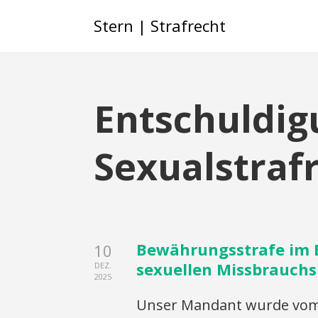
Stern | Strafrecht
Entschuldig
Sexualstraf
Bewährungsstrafe im 
10
sexuellen Missbrauchs
DEZ.
2025
Unser Mandant wurde vom 