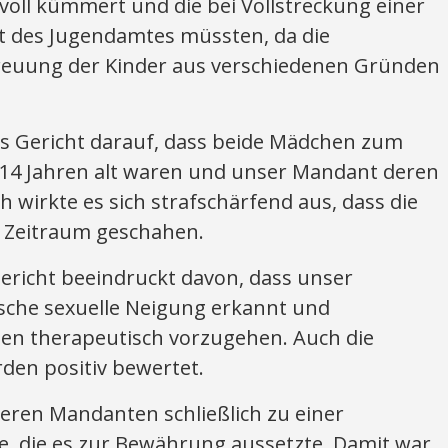
ll kümmert und die bei Vollstreckung einer
ut des Jugendamtes müssten, da die
reuung der Kinder aus verschiedenen Gründen
as Gericht darauf, dass beide Mädchen zum
 14 Jahren alt waren und unser Mandant deren
 wirkte es sich strafschärfend aus, dass die
 Zeitraum geschahen.
 Gericht beeindruckt davon, dass unser
sche sexuelle Neigung erkannt und
gen therapeutisch vorzugehen. Auch die
den positiv bewertet.
seren Mandanten schließlich zu einer
fe, die es zur Bewährung aussetzte. Damit war