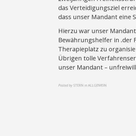
das Verteidigungsziel erre
dass unser Mandant eine 
Hierzu war unser Mandant 
Bewährungshelfer in .der 
Therapieplatz zu organisie
Übrigen tolle Verfahrenser
unser Mandant – unfreiwilli
Posted by
STERN
in
ALLGEMEIN