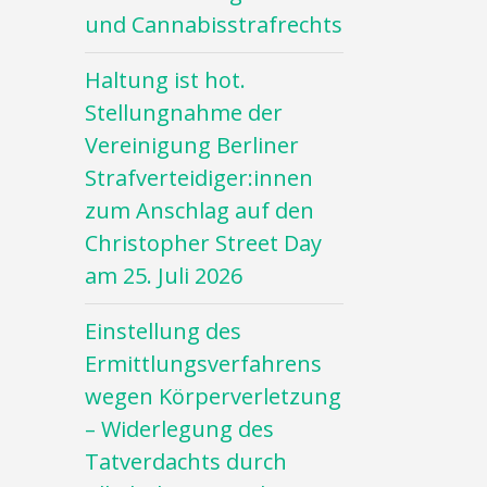
und Cannabisstrafrechts
Haltung ist hot.
Stellungnahme der
Vereinigung Berliner
Strafverteidiger:innen
zum Anschlag auf den
Christopher Street Day
am 25. Juli 2026
Einstellung des
Ermittlungsverfahrens
wegen Körperverletzung
– Widerlegung des
Tatverdachts durch