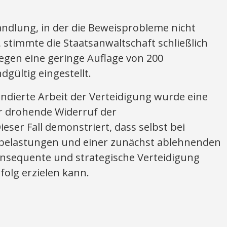
andlung, in der die Beweisprobleme nicht
stimmte die Staatsanwaltschaft schließlich
egen eine geringe Auflage von 200
gültig eingestellt.
ndierte Arbeit der Verteidigung wurde eine
r drohende Widerruf der
ser Fall demonstriert, dass selbst bei
elastungen und einer zunächst ablehnenden
onsequente und strategische Verteidigung
folg erzielen kann.