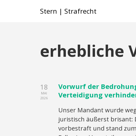
Stern | Strafrecht
erhebliche 
Vorwurf der Bedrohung 
18
Verteidigung verhinde
MAI
2026
Unser Mandant wurde wege
juristisch äußerst brisant
vorbestraft und stand zum