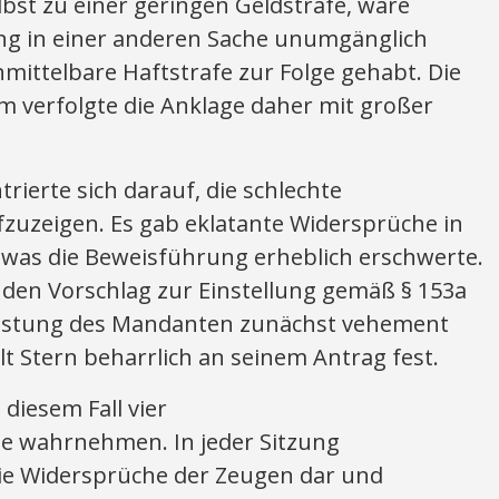
elbst zu einer geringen Geldstrafe, wäre
ng in einer anderen Sache unumgänglich
mittelbare Haftstrafe zur Folge gehabt. Die
m verfolgte die Anklage daher mit großer
rierte sich darauf, die schlechte
fzuzeigen. Es gab eklatante Widersprüche in
was die Beweisführung erheblich erschwerte.
 den Vorschlag zur Einstellung gemäß § 153a
astung des Mandanten zunächst vehement
lt Stern beharrlich an seinem Antrag fest.
diesem Fall vier
 wahrnehmen. In jeder Sitzung
die Widersprüche der Zeugen dar und