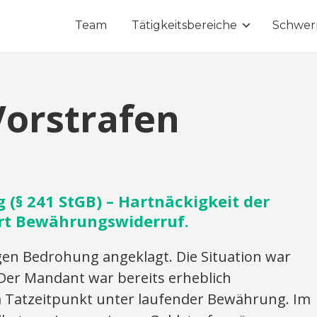
Team
Tätigkeitsbereiche
Schwer
Vorstrafen
(§ 241 StGB) – Hartnäckigkeit der
rt Bewährungswiderruf.
n Bedrohung angeklagt. Die Situation war
: Der Mandant war bereits erheblich
 Tatzeitpunkt unter laufender Bewährung. Im