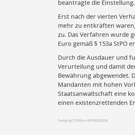
beantragte die Einstellung.
Erst nach der vierten Verh
mehr zu entkräften waren, 
zu. Das Verfahren wurde g
Euro gemäß § 153a StPO end
Durch die Ausdauer und fu
Verurteilung und damit de
Bewährung abgewendet. Die
Mandanten mit hohen Vorb
Staatsanwaltschaft eine k
einen existenzrettenden Er
Posted by
STERN
in
REFERENZEN