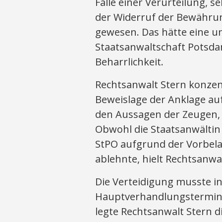
Falle einer Verurteilung, s
der Widerruf der Bewähru
gewesen. Das hätte eine un
Staatsanwaltschaft Potsda
Beharrlichkeit.
Rechtsanwalt Stern konzent
Beweislage der Anklage au
den Aussagen der Zeugen, 
Obwohl die Staatsanwältin
StPO aufgrund der Vorbel
ablehnte, hielt Rechtsanwa
Die Verteidigung musste in 
Hauptverhandlungstermine
legte Rechtsanwalt Stern 