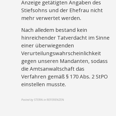
Anzeige getätigten Angaben des
Stiefsohns und der Ehefrau nicht
mehr verwertet werden.
Nach alledem bestand kein
hinreichender Tatverdacht im Sinne
einer überwiegenden
Verurteilungswahrscheinlichkeit
gegen unseren Mandanten, sodass
die Amtsanwaltschaft das
Verfahren gemäß § 170 Abs. 2 StPO
einstellen musste.
Posted by
STERN
in
REFERENZEN