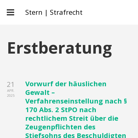
Stern | Strafrecht
Erstberatung
Vorwurf der häuslichen
21
Gewalt –
APR.
2025
Verfahrenseinstellung nach §
170 Abs. 2 StPO nach
rechtlichem Streit über die
Zeugenpflichten des
Stiefsohns des Beschuldigten