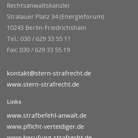
Rechtsanwaltskanzlei
Stralauer Platz 34 (Energieforum)
10243 Berlin-Friedrichshain
Tel.: 030 / 629 33 55 11
Fax: 030 / 629 33 55 19
kontakt@stern-strafrecht.de
www.stern-strafrecht.de
Links
www.strafbefehl-anwalt.de
www.pflicht-verteidiger.de
www.berufung-strafrecht.de