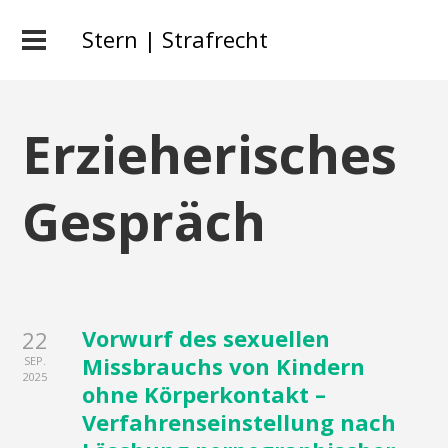
Stern | Strafrecht
Erzieherisches
Gespräch
Vorwurf des sexuellen
22
Missbrauchs von Kindern
SEP.
2025
ohne Körperkontakt –
Verfahrenseinstellung nach