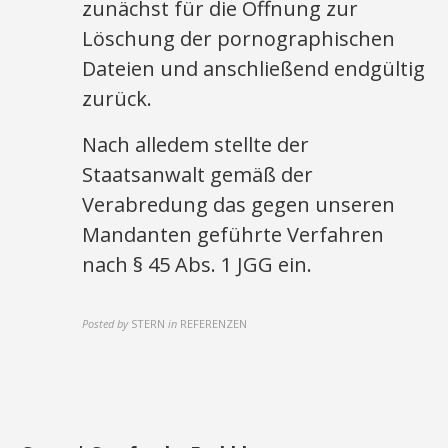
zunächst für die Öffnung zur
Löschung der pornographischen
Dateien und anschließend endgültig
zurück.
Nach alledem stellte der
Staatsanwalt gemäß der
Verabredung das gegen unseren
Mandanten geführte Verfahren
nach § 45 Abs. 1 JGG ein.
Posted by
STERN
in
REFERENZEN