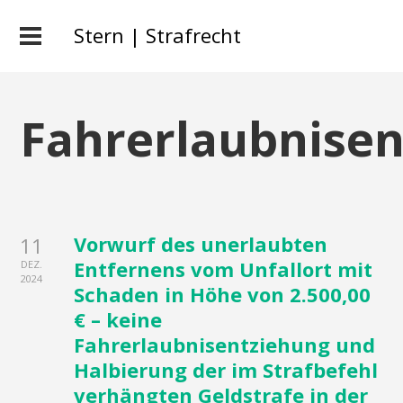
Stern | Strafrecht
Fahrerlaubnise
Vorwurf des unerlaubten
11
Entfernens vom Unfallort mit
DEZ.
2024
Schaden in Höhe von 2.500,00
€ – keine
Fahrerlaubnisentziehung und
Halbierung der im Strafbefehl
verhängten Geldstrafe in der