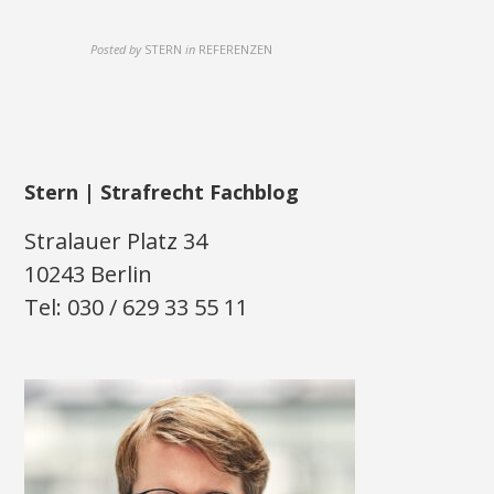
Posted by
STERN
in
REFERENZEN
Stern | Strafrecht Fachblog
Stralauer Platz 34
10243 Berlin
Tel: 030 / 629 33 55 11